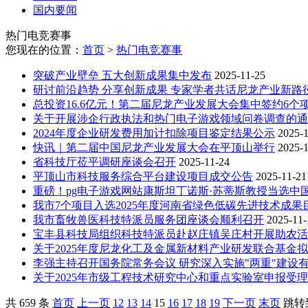
国内要闻
热门电竞赛事
您现在的位置：
首页
>
热门电竞赛事
突破产业壁垒 五大创新成果集中发布
2025-11-25
研讨前沿趋势 分享创新成果 专家学者共话尼龙产业新路
总投资16.6亿元！第二届尼龙产业发展大会集中签约6个
关于开展涉企行政执法和热门电子游戏领域问卷调查的通
2024年度企业研发费用加计扣除项目鉴定结果公示
2025-
快讯｜第二届中国尼龙产业发展大会在平顶山举行
2025-
省科技厅莅平调研座谈会召开
2025-11-24
平顶山市科技服务综合平台建设项目成交公告
2025-11-21
重磅！pg电子游戏网站康斯坦丁诺斯·苏蒂斯教授当选中
我市7个项目入选2025年度河南省绿色低碳先进技术成果
我市畜牧兽医科技特派员服务团座谈会顺利召开
2025-11-
宝丰县科技局组织科技特派员赴赵庄镇吴庄村开展助农活
关于2025年度尼龙化工及金属新材料产业研发联合基金
李强主持召开国务院常务会议 研究深入实施"两重"建设
关于2025年市级工程技术研究中心和重点实验室申报受
共 659
条
首页
上一页
12
13
14
15
16
17
18
19
下一页
末页
跳转