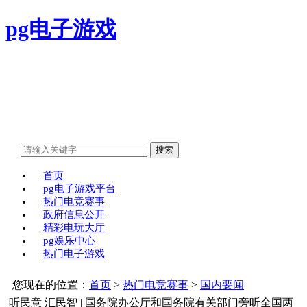
pg电子游戏
首页
pg电子游戏平台
热门电竞赛事
政府信息公开
精彩电玩大厅
pg娱乐中心
热门电子游戏
您现在的位置：
首页
>
热门电竞赛事
>
国内要闻
听民意 汇民智 | 国务院办公厅和国务院有关部门旁听全国两