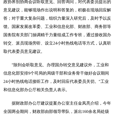
政协界别协商会议听取意见、回答询问，对代表委员提出的
意见建议，能够现场作出说明和答复的，积极在现场回应解
答；对于重大复杂问题，组织力量深入研究后，及时予以反
馈。国家发展改革委、工业和信息化部、财政部、商务部等
国务院有关部门抽调精干力量组成工作专班，通过接收国办
转交、派员现场旁听、设立24小时热线电话等方式，认真听
取代表委员意见建议。
"除到会听取意见、办理国办转交意见建议外，工业和
信息化部安排9个司局的局级干部和业务骨干做好会议期间
24小时热线电话接听工作，及时回应代表委员关切。"工业
和信息化部办公厅相关负责人表示。
据财政部办公厅建议提案办公室主任金凤亮介绍，今年
全国两会期间，财政部由部领导带队，派出160余名局处级