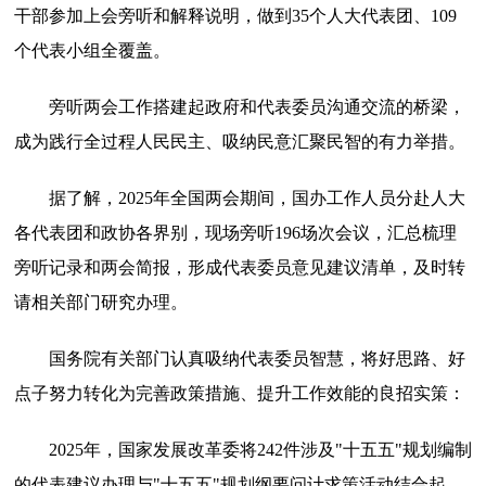
干部参加上会旁听和解释说明，做到35个人大代表团、109
个代表小组全覆盖。
旁听两会工作搭建起政府和代表委员沟通交流的桥梁，
成为践行全过程人民民主、吸纳民意汇聚民智的有力举措。
据了解，2025年全国两会期间，国办工作人员分赴人大
各代表团和政协各界别，现场旁听196场次会议，汇总梳理
旁听记录和两会简报，形成代表委员意见建议清单，及时转
请相关部门研究办理。
国务院有关部门认真吸纳代表委员智慧，将好思路、好
点子努力转化为完善政策措施、提升工作效能的良招实策：
2025年，国家发展改革委将242件涉及"十五五"规划编制
的代表建议办理与"十五五"规划纲要问计求策活动结合起