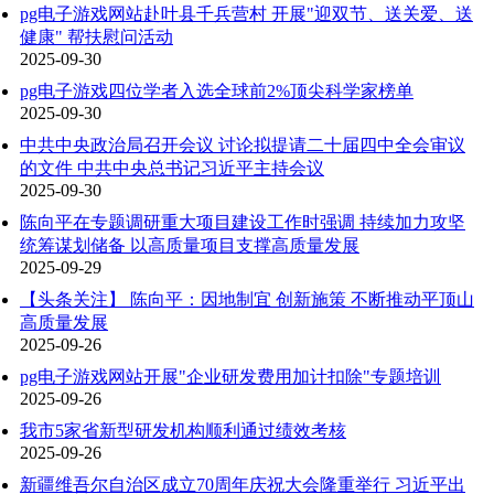
pg电子游戏网站赴叶县千兵营村 开展"迎双节、送关爱、送
健康" 帮扶慰问活动
2025-09-30
pg电子游戏四位学者入选全球前2%顶尖科学家榜单
2025-09-30
中共中央政治局召开会议 讨论拟提请二十届四中全会审议
的文件 中共中央总书记习近平主持会议
2025-09-30
陈向平在专题调研重大项目建设工作时强调 持续加力攻坚
统筹谋划储备 以高质量项目支撑高质量发展
2025-09-29
【头条关注】 陈向平：因地制宜 创新施策 不断推动平顶山
高质量发展
2025-09-26
pg电子游戏网站开展"企业研发费用加计扣除"专题培训
2025-09-26
我市5家省新型研发机构顺利通过绩效考核
2025-09-26
新疆维吾尔自治区成立70周年庆祝大会隆重举行 习近平出