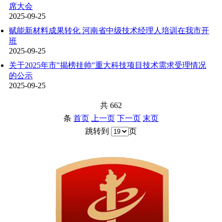
席大会
2025-09-25
赋能新材料成果转化​ 河南省中级技术经理人培训在我市开
班
2025-09-25
关于2025年市"揭榜挂帅"重大科技项目技术需求受理情况
的公示
2025-09-25
共 662
条
首页
上一页
下一页
末页
跳转到
页