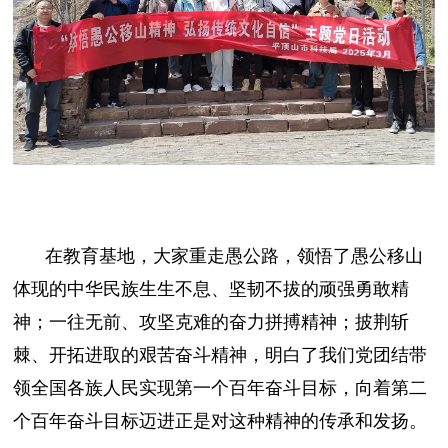
在教育基地，大家重走愚公路，领悟了愚公移山
体现的中华民族生生不息、坚韧不拔的顽强勇敢精
神；一往无前、攻坚克难的奋力拼搏精神；披荆斩
棘、开拓进取的艰苦奋斗精神，明白了我们党团结带
领全国各族人民实现第一个百年奋斗目标，向着第二
个百年奋斗目标迈进正是对这种精神的传承和发扬。