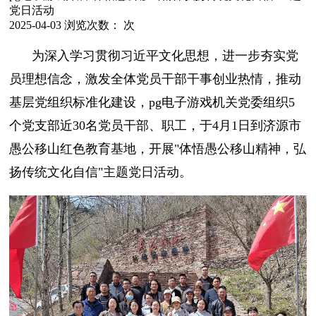
党日活动
2025-04-03
浏览次数：
次
为深入学习贯彻习近平文化思想，进一步夯实党
员理想信念，激发全体党员干部干事创业热情，推动
基层党组织标准化建设，pg电子游戏机关党委组织5
个党支部近30名党员干部、职工，于4月1日到济源市
愚公移山红色教育基地，开展"体悟愚公移山精神，弘
扬传统文化自信"主题党日活动。