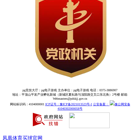
pg竞技大厅：pg电子游戏 主办单位：pg电子游戏 电话：0375-3886907
地址：平顶山平发产业孵化新城（新城区夏耘路与滍阳路交叉口东北角）2号楼 邮箱:
Webmasters@pdskjj.gov.cn
网站标识码：4104000001
ICP证号：豫ICP备2021013523号-1
公安备案：
豫公网安备
41040302000058号
凤凰体育买球官网