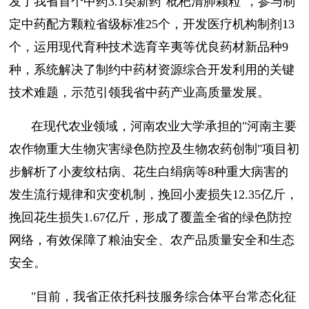
发了我省首个中药3.1类新药"枇杷清肺颗粒"，参与制
定中药配方颗粒省级标准25个，开发医疗机构制剂13
个，运用现代育种技术选育辛夷等优良药材新品种9
种，系统解决了制约中药材资源综合开发利用的关键
技术难题，示范引领我省中药产业高质量发展。
在现代农业领域，河南农业大学承担的"河南主要
农作物重大生物灾害绿色防控及生物农药创制"项目初
步解析了小麦纹枯病、花生白绢病等8种重大病害的
发生流行规律和灾变机制，挽回小麦损失12.35亿斤，
挽回花生损失1.67亿斤，形成了覆盖全省的绿色防控
网络，有效保障了粮油安全、农产品质量安全和生态
安全。
"目前，我省正依托科技服务综合体平台常态化征