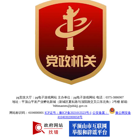
pg竞技大厅：pg电子游戏网站 主办单位：pg电子游戏网站 电话：0375-3886907
地址：平顶山平发产业孵化新城（新城区夏耘路与滍阳路交叉口东北角）2号楼 邮箱:
Webmasters@pdskjj.gov.cn
网站标识码：4104000001
ICP证号：豫ICP备2021013523号-1
公安备案：
豫公网安备
41040302000058号