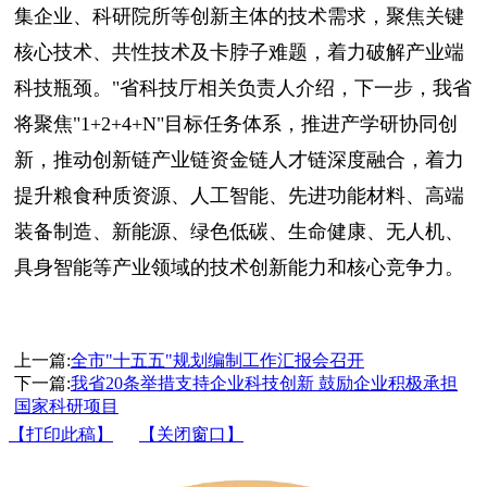
集企业、科研院所等创新主体的技术需求，聚焦关键
核心技术、共性技术及卡脖子难题，着力破解产业端
科技瓶颈。"省科技厅相关负责人介绍，下一步，我省
将聚焦"1+2+4+N"目标任务体系，推进产学研协同创
新，推动创新链产业链资金链人才链深度融合，着力
提升粮食种质资源、人工智能、先进功能材料、高端
装备制造、新能源、绿色低碳、生命健康、无人机、
具身智能等产业领域的技术创新能力和核心竞争力。
上一篇:
全市"十五五"规划编制工作汇报会召开
下一篇:
我省20条举措支持企业科技创新 鼓励企业积极承担
国家科研项目
【打印此稿】
【关闭窗口】