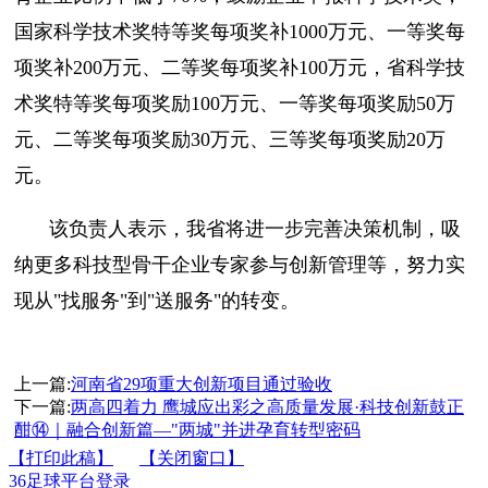
国家科学技术奖特等奖每项奖补1000万元、一等奖每
项奖补200万元、二等奖每项奖补100万元，省科学技
术奖特等奖每项奖励100万元、一等奖每项奖励50万
元、二等奖每项奖励30万元、三等奖每项奖励20万
元。
该负责人表示，我省将进一步完善决策机制，吸
纳更多科技型骨干企业专家参与创新管理等，努力实
现从"找服务"到"送服务"的转变。
上一篇:
河南省29项重大创新项目通过验收
下一篇:
两高四着力 鹰城应出彩之高质量发展·科技创新鼓正
酣⑭｜融合创新篇—"两城"并进孕育转型密码
【打印此稿】
【关闭窗口】
36足球平台登录