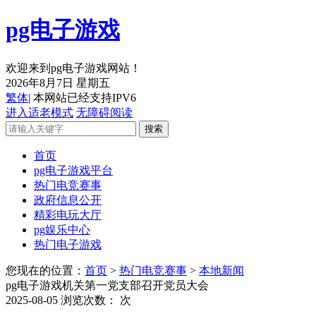
pg电子游戏
欢迎来到pg电子游戏网站！
2026年8月7日 星期五
繁体
| 本网站已经支持IPV6
进入适老模式
无障碍阅读
首页
pg电子游戏平台
热门电竞赛事
政府信息公开
精彩电玩大厅
pg娱乐中心
热门电子游戏
您现在的位置：
首页
>
热门电竞赛事
>
本地新闻
pg电子游戏机关第一党支部召开党员大会
2025-08-05
浏览次数：
次