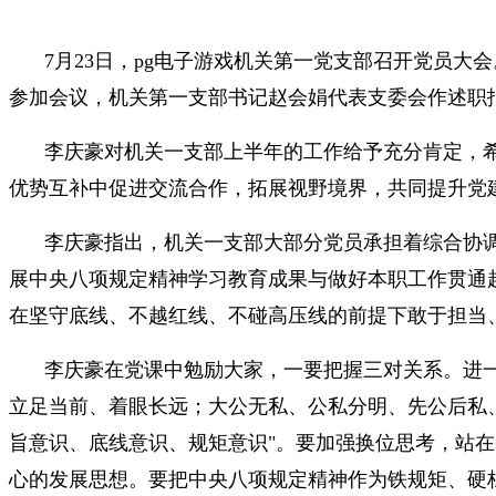
7月23日，pg电子游戏机关第一党支部召开党员
参加会议，机关第一支部书记赵会娟代表支委会作述职
李庆豪对机关一支部上半年的工作给予充分肯定，
优势互补中促进交流合作，拓展视野境界，共同提升党
李庆豪指出，机关一支部大部分党员承担着综合协
展中央八项规定精神学习教育成果与做好本职工作贯通
在坚守底线、不越红线、不碰高压线的前提下敢于担当
李庆豪在党课中勉励大家，一要把握三对关系。进一步
立足当前、着眼长远；大公无私、公私分明、先公后私
旨意识、底线意识、规矩意识"。要加强换位思考，站
心的发展思想。要把中央八项规定精神作为铁规矩、硬