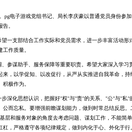
大会。pg电子游戏党组书记、局长李庆豪以普通党员身份
报告。
希望一支部结合工作实际和党员需求，进一步丰富活动形
建工作质量。
调、参谋助手、服务保障等重要职责。希望大家深入学习
起来，以学促知、以改促行，从严从实推进自我革命，持
、积极作为。
深化思想认识，把握好"权"与"责"的关系、"公"与"私"
、公而忘私。要增强前瞻谋划能力，做到时常总结反思。
在基层和服务对象的角度去考虑问题、谋划工作，不能简
杠杠，严格遵守各项纪律规定，做到内化于心、外化于行