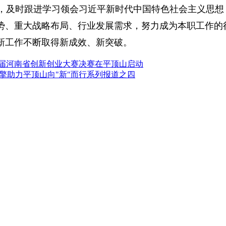
大者"，及时跟进学习领会习近平新时代中国特色社会主义
势、重大战略布局、行业发展需求，努力成为本职工作的
新工作不断取得新成效、新突破。
届河南省创新创业大赛决赛在平顶山启动
擎助力平顶山向"新"而行系列报道之四