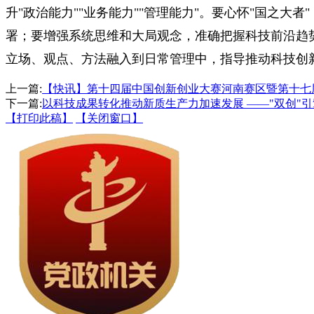
升"政治能力""业务能力""管理能力"。要心怀"国之
署；要增强系统思维和大局观念，准确把握科技前沿趋
立场、观点、方法融入到日常管理中，指导推动科技创
上一篇:
【快讯】第十四届中国创新创业大赛河南赛区暨第十七
下一篇:
以科技成果转化推动新质生产力加速发展 ——"双创"引
【打印此稿】
【关闭窗口】