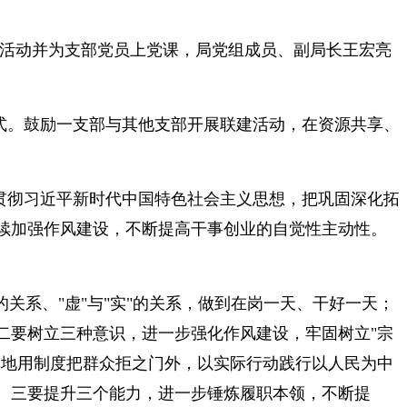
参加活动并为支部党员上党课，局党组成员、副局长王宏亮
式。鼓励一支部与其他支部开展联建活动，在资源共享、
贯彻习近平新时代中国特色社会主义思想，把巩固深化拓
续加强作风建设，不断提高干事创业的自觉性主动性。
的关系、"虚"与"实"的关系，做到在岗一天、干好一天；
二要树立三种意识，进一步强化作风建设，牢固树立"宗
单地用制度把群众拒之门外，以实际行动践行以人民为中
。三要提升三个能力，进一步锤炼履职本领，不断提