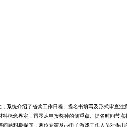
，系统介绍了省奖工作日程、提名书填写及形式审查注意
材料概念界定，雷琴从申报奖种的侧重点、提名时间节点
等问题积极提问，两位专家及pg电子游戏工作人员对提出