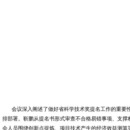
会议深入阐述了做好省科学技术奖提名工作的重要性
排部署。靳鹏从提名书形式审查不合格易错事项、支撑
会人员围绕创新点提炼、项目技术产生的经济效益测算