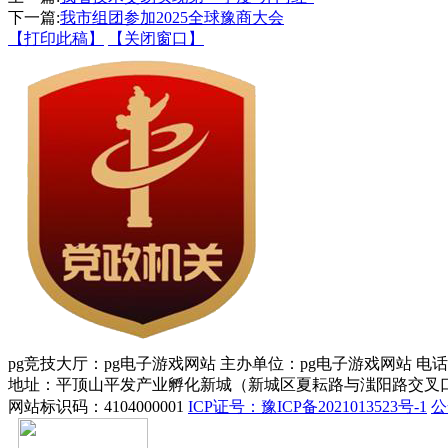
下一篇:
我市组团参加2025全球豫商大会
【打印此稿】
【关闭窗口】
pg竞技大厅：pg电子游戏网站 主办单位：pg电子游戏网站 电话：037
地址：平顶山平发产业孵化新城（新城区夏耘路与滍阳路交叉口
网站标识码：4104000001
ICP证号：豫ICP备2021013523号-1
公