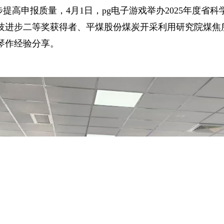
步提高申报质量，4月1日，pg电子游戏举办2025年度省
科技进步二等奖获得者、平煤股份煤炭开采利用研究院煤焦所
琴作经验分享。