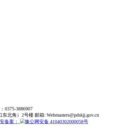
5-3886907
东北角）2号楼 邮箱:
Webmasters@pdskjj.gov.cn
安备案：
豫公网安备 41040302000058号