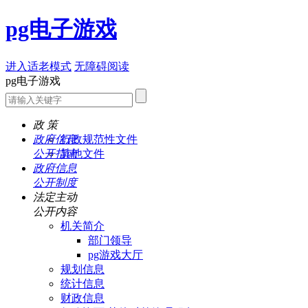
pg电子游戏
进入适老模式
无障碍阅读
pg电子游戏
政 策
政府信息
行政规范性文件
公开指南
其他文件
政府信息
公开制度
法定主动
公开内容
机关简介
部门领导
pg游戏大厅
规划信息
统计信息
财政信息