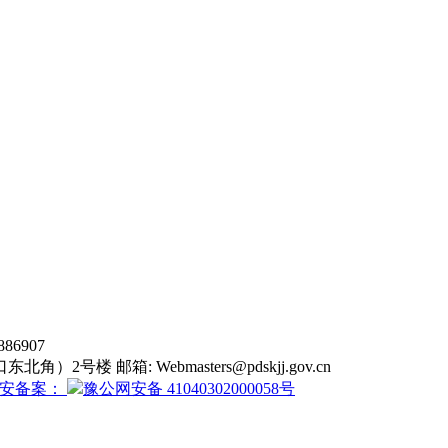
6907
东北角）2号楼 邮箱:
Webmasters@pdskjj.gov.cn
安备案：
豫公网安备 41040302000058号