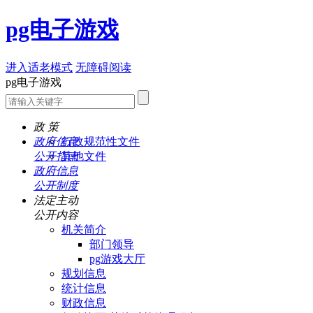
pg电子游戏
进入适老模式
无障碍阅读
pg电子游戏
政 策
政府信息
行政规范性文件
公开指南
其他文件
政府信息
公开制度
法定主动
公开内容
机关简介
部门领导
pg游戏大厅
规划信息
统计信息
财政信息