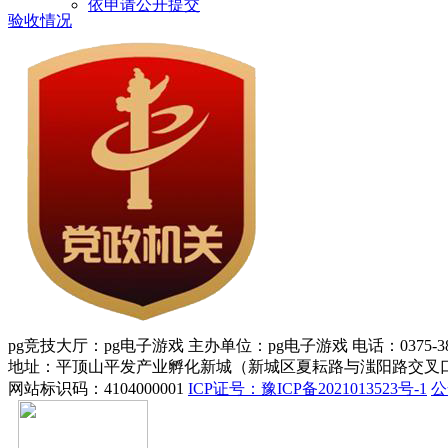
依申请公开提交
验收情况
pg竞技大厅：pg电子游戏 主办单位：pg电子游戏 电话：0375-388
地址：平顶山平发产业孵化新城（新城区夏耘路与滍阳路交叉口
网站标识码：4104000001
ICP证号：豫ICP备2021013523号-1
公