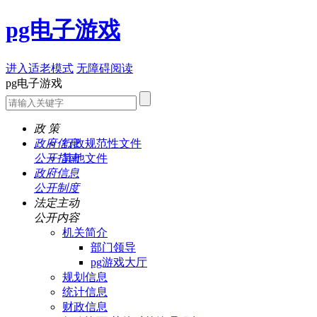
pg电子游戏
进入适老模式
无障碍阅读
pg电子游戏
政 策
政府信息
行政规范性文件
公开指南
其他文件
政府信息
公开制度
法定主动
公开内容
机关简介
部门领导
pg游戏大厅
规划信息
统计信息
财政信息