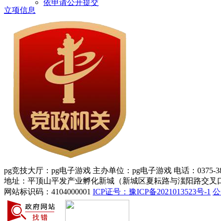
依申请公开提交
立项信息
pg竞技大厅：pg电子游戏 主办单位：pg电子游戏 电话：0375-388
地址：平顶山平发产业孵化新城（新城区夏耘路与滍阳路交叉口
网站标识码：4104000001
ICP证号：豫ICP备2021013523号-1
公