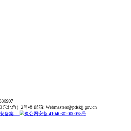
6907
东北角）2号楼 邮箱:
Webmasters@pdskjj.gov.cn
安备案：
豫公网安备 41040302000058号