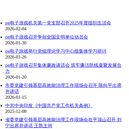
pg电子游戏机关第一党支部召开2025年度组织生活会
2026-02-04
pg电子游戏召开争创全国文明单位动员会
2026-01-30
pg电子游戏举行党组理论学习中心组集体学习研讨
2026-01-26
pg电子游戏召开集体廉政谈话会 筑牢廉洁防线凝聚发展合
力
2026-01-20
市委党建引领基层高效能治理工作现场会召开 陈向平出席
并讲话
2026-01-15
中共中央印发《中国共产党工作机关条例》
2025-12-08
省委党建引领基层高效能治理工作现场会在平顶山召开 刘
宁出席并讲话 王凯主持