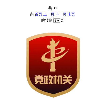
共 34
条
首页
上一页
下一页
末页
跳转到
页