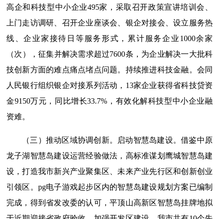
高企和科技型中小企业495家，采取召开政策宣讲培训会、
上门走访调研、召开企业座谈会、银企对接会、设立服务热
线、企业家接待日等服务形式，累计服务企业1000余家
（次），征集并解决需求超过7600条，为企业解决一大批科
技创新方面的难点痛点堵点问题。持续推进科技金融。会同
人民银行组织银企对接系列活动，13家企业获得省科技贷资
金9150万元，同比增长33.7%，有效化解科技型中小企业融
资难。
（三）推动区域协调创新。启动智慧岛建设。借鉴中原
龙子湖智慧岛建设运营经验做法，高标准谋划鹰城智慧岛建
设，打造我市新兴产业聚集区、未来产业先行区和创新创业
引领区。pg电子游戏起步区内的智慧岛建设规划方案已编制
完成，得到省发改委的认可，平顶山高新区智慧岛挂牌地拟
于近期迎接省政府验收。加强开发区建设。我市共有10个先