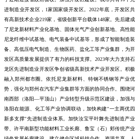
进制造业开发区，1家国家级开发区。2022年底，开发区共
有高新技术企业219家，省级创新平台载体148家。先后建成
了尼龙新材料产业化基地、固体光气产业创新基地、高性能
尼龙纤维中试基地、电气装备中试基等，形成了智能制造装
备、高低压电气制造、生物医药、盐化工等产业集群，为开
发区高质量发展提供了有力的科技支撑。2023年大力支持石
龙区先进制造业开发区争创省级高新技术产业开发区。积极
融入郑州都市圈。依托尼龙新材料、特钢不锈钢等产业优
势，强化与郑州在汽车产业集群等方面的协同合作。围绕河
南西部（洛阳—平顶山）产业转型升级示范区建设，加强与
洛阳在能源、化工等产业协调联动，加快构建"一主两优四
新多支撑"先进制造业体系。加快汝宝平叶舞先进制造产业
带、许平南新型功能材料工业长廊、鲁宝（石）郏传统产业
绿色发展长廊建设。建立健全区域科技合作、资源共享、人