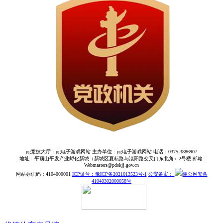
pg竞技大厅：pg电子游戏网站 主办单位：pg电子游戏网站 电话：0375-3886907
地址：平顶山平发产业孵化新城（新城区夏耘路与滍阳路交叉口东北角）2号楼 邮箱:
Webmasters@pdskjj.gov.cn
网站标识码：4104000001
ICP证号：豫ICP备2021013523号-1
公安备案：
豫公网安备
41040302000058号