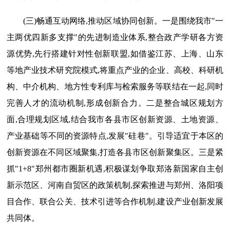
(三)畅通互动网络,推动区域协同创新。一是围绕我市"一
主两优四新多支撑"的先进制造业体系,整合政产学研各方资
源优势,先行搭建针对性创新联盟,如借鉴江苏、上海、山东
等地产业技术研究院模式,将重点产业的企业、高校、科研机
构、中介机构、地方性专利库与检索服务等联结在一起,同时
完善人才的流动机制,形成创新合力。二是整合城区规划方
面,合理规划区域,结合我市各县市区创新资源、土地资源、
产业基础等不同的资源特点,发展"硅巷"。引导适宜于本区的
创新资源在不同区域聚集,打造各县市区创新聚集区。三是紧
抓"1+8"郑州都市圈新机遇,积极谋划争取郑洛新国家自主创
新示范区、河南自贸区的政策机制,探索推进与郑州、洛阳项
目合作、联合公关、技术引进等合作机制,建设产业创新发展
共同体。