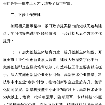
崔红亮等一批本土人才，填补了我市空白。
二、下步工作安排
按照相关批示精神，紧盯政协提案指出的短板问题与建
议，学习借鉴先进地区经验做法，下步计划从五个方面优化
提升：
（一）加大创新主体培育力度，提升创新主体能级。开
展全市工业企业创新要素大调查，建设大数据数字化平台，
完善创新型企业梯次培育机制，打造科技工作全要素精准抓
手。深入实施创新型企业树标引领、高新技术企业倍增、科
技型中小企业"春笋"计划，推动创新型企业量质齐升、集群
化协同发展。新增科技型中小企业70家以上，高新技术企业
50家以上，培育一批单项冠军、隐形冠军、专精特新"小巨
人"等科技领军企业。在尼龙新材料、碳基材料领域开展新