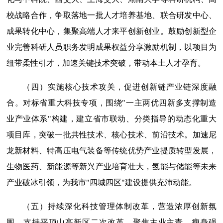
校战略合作，争取落地一批人才培养基地、联合研发中心、
成果转化中心，集聚高端人才来平创新创业。鼓励创新型企
业完善科研人员职务发明成果权益分享激励机制，以项目为
纽带柔性引才，加速关键技术突破，带动本土人才孕育。
（四）实施核心技术攻关，促进创新链产业链深度融
合。对标省重大科技专项，围绕"一主两优四新多支撑制造
业产业体系"构建，建立省市联动、分类指导的动态化重大
项目库，突破一批共性技术、核心技术、前沿技术。加速尼
龙新材料、特高压电气装备等传统优势产业提质转型发展，
生物医药、新能源等新兴产业培育壮大，氢能与储能等未来
产业破冰引领，为我市"四城四区"建设提供充沛动能。
（五）持续深化科技管理体制改革，营造浓厚创新氛
围。支持平顶山高新区二次改革，聚焦主业主责，瘦身强