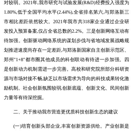
对较弱。2021年,我市研究与试验发展(R&D)经费投入强度为
1.80%,低于全国平均水平(2.44%),全省排名第六,与郑洛新三
市相比差距依然较大。2021年我市共318家企业通过企业研
发投入预算备案,仅占全省总数的2.2%。三是创新网络互动有
待加强。创新驱动网络系统的谋划步伐与省地域发展战略规
划推进速度尚存在一定差距,与郑洛新国家自主创新示范区、
郑州"1+8"都市圈其他成员的科创联动有待进一步加强。四
是创新动力机制需进一步完善。高校和研究院所部分科研资
源与市场对接不畅,缺乏以市场需求为导向的科技成果转化激
励机制。社会创新氛围较弱,创新底蕴、创新文化、民间创新
力量等有待深挖掘。
二、关于推动我市营造更优质科技创新生态的建议
(一)培育创新头部企业,丰富创新资源供给。产业创新是