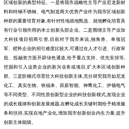
区域创新的典型特征。一是将我市战略性主导产业尼龙新材
料和特钢不锈钢、电气制造两大优势产业作为我市区域创新
种群的重要培育对象,有针对性地就地甄选、就地孵化培育具
有行业引领作用的本土创新头部企业。二是围绕主导产业加
大科技项目招商引资,目前对于我市来说,独角兽、单项冠
军、瞪羚企业的招引难度比较大,可通过在人才引进、行政审
批、投融资方面开辟绿色通道,给予重点支持、优先安排等,
挖掘和引入这类企业的新兴业务或项目,扩大本区域创新种
群。三是阶梯式培育壮大科技创新主体,充分研究我市如尼龙
化工、真实生物、铁福来、跃薪智能、神鹰化工、伊顿电气
等不同类型、不同性质创新型企业的科技创新模式,发现企业
的成长规律和创新发展难题,在孵化成长关键时期给予精准服
务和扶持,实现在地产业化,增加我市创新创业内生力量,提升
创新主体能级。