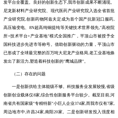
发平台全覆盖。良好的创新生态下,我市创新成果不断涌现。
尼龙新材料产业研究院、现代医药产业研究院入选全省首批
产业研究院,创新药物阿兹夫定成为首个国产抗新冠口服药,
高压输变电、8N超高纯铜提纯等关键技术世界领先,"高校院
所+技术平台+产业基地"模式全国推广，平顶山市被授予全
国科技进步先进市等称号。借助创新驱动的力量，平顶山市
已形成了全球最完整的百万吨大尼龙产业格局,老工业基地焕
发出了新活力,塑造着科技创新的"鹰城品牌"。
（二）存在的问题
一是创新供给主体能级不够。科技服务业发展较慢,省级
创新创业载体仅8家,综合性创新服务平台较少。截至目前,河
南省共有国家级"专精特新"小巨人企业374家,而我市仅有7家,
周边地市中,许昌24家,南阳20家。二是创新研发投入强度相