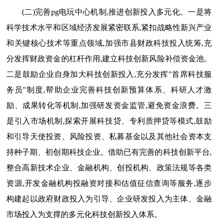
(二)完善pg电玩中心机制,推进创新投入多元化。一是将
科学技术水平和区域经济发展紧密联系,紧扣战略性新兴产业
和关键核心技术等重点领域,加强市县财政科技投入统筹,充
分发挥财政资金的杠杆作用,建立科技创新风险补偿资金池。
二是鼓励企业自身加大科技创新投入,充分发挥"首席科技服
务员"制度,帮助企业完善科技创新预算体系、科研人才激
励、成果转化等机制,加强研发资金监管,避免资金浪费。三
是引入市场机制,探索开展科技贷、专利质押贷等模式,鼓励
和引导天使投资、风险投资、私募基金以及其他社会资本支
持种子期、初创期科技企业。借助已有完善的科技创新平台,
整合高新技术企业、金融机构、创投机构、政策法规等各类
资源,开发金融机构投融资对接和估值征信查询等服务,逐步
构建起以政府财政投入为引导、企业研发投入为主体、金融
市场投入为支撑的多元化科技创新投入体系。