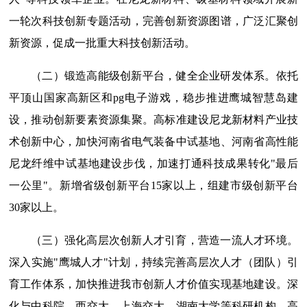
一轮次科技创新专题活动，完善创新资源图谱，广泛汇聚创
新资源，促成一批重大科技创新活动。
（二）锻造高能级创新平台，健全企业研发体系。依托
平顶山国家高新区和pg电子游戏，稳步推进鹰城智慧岛建
设，推动创新要素资源集聚。高标准建设尼龙新材料产业技
术创新中心，加快河南省电气装备中试基地、河南省高性能
尼龙纤维中试基地建设步伐，加速打通科技成果转化"最后
一公里"。新增省级创新平台15家以上，组建市级创新平台
30家以上。
（三）强化高层次创新人才引育，营造一流人才环境。
深入实施"鹰城人才"计划，持续完善高层次人才（团队）引
育工作体系，加快推进我市创新人才价值实现基地建设。深
化与中科院、西交大、上海交大、湖南大学等科研机构、高