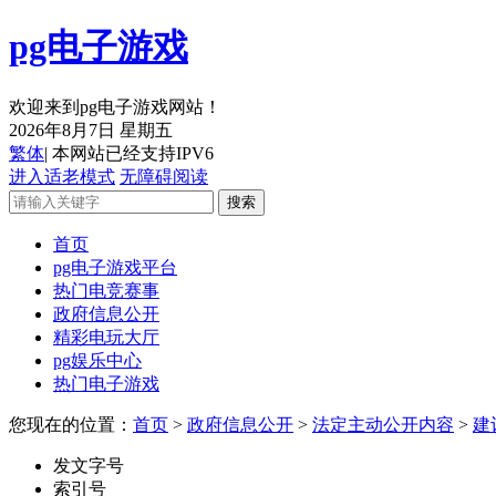
pg电子游戏
欢迎来到pg电子游戏网站！
2026年8月7日 星期五
繁体
| 本网站已经支持IPV6
进入适老模式
无障碍阅读
首页
pg电子游戏平台
热门电竞赛事
政府信息公开
精彩电玩大厅
pg娱乐中心
热门电子游戏
您现在的位置：
首页
>
政府信息公开
>
法定主动公开内容
>
建
发文字号
索引号