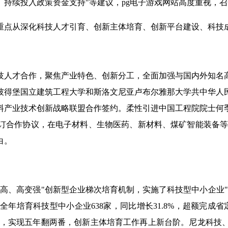
持续投入政策资金支持"等建议，pg电子游戏网站高度重视，
，重点从深化科技人才引育、创新主体培育、创新平台建设、科技
科技人才合作，聚焦产业特色、创新分工，全面加强与国内外知名
彼得堡国立建筑工程大学和斯洛文尼亚卢布尔雅那大学共中华人
料产业技术创新战略联盟合作签约。柔性引进中国工程院院士何
合作协议，在电子材料、生物医药、新材料、煤矿智能装备等领
白。
高、高变强"创新型企业梯次培育机制，实施了科技型中小企业
培育科技型中小企业638家，同比增长31.8%，超额完成省
131家，实现五年翻两番，创新主体培育工作再上新台阶。尼龙科