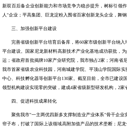
新双百后备企业创新能力和市场竞争力稳步提升，树标引领作
人"企业；平高集团、巨龙淀粉入围省百家创新龙头企业，舞钢神
三、加强创新平台建设
完善省级创新平台培育后备库，将60家市级创新平台纳入
平台建设。国家尼龙新材料高新技术产业化基地成功获批，为
运；省政府首批揭牌10家产业研究院，我市独占2家；河南
我市首家省级农业科技园，河南城建学院、平顶山学院国际实
中心、科技孵化器等创新平台130家。截至目前，全市已建设国
领型机构建设实现零的突破，建成4家省级新型研发机构，2
四、促进科技成果转化
聚焦我市"一主两优四新多支撑制造业产业体系"骨干企业
帘子布，打破了国际上该领域高附加值产品的技术垄断；尼龙