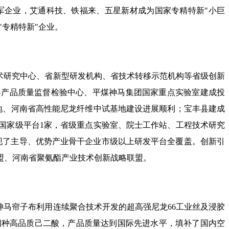
军企业，艾通科技、铁福来、五星新材成为国家专精特新"小巨
"专精特新"企业。
技术研究中心、省新型研发机构、省技术转移示范机构等省级创新
器产品质量监督检验中心、平煤神马集团国家重点实验室建成投
地、河南省高性能尼龙纤维中试基地建设进展顺利；宝丰县建成
国家级平台1家，省级重点实验室、院士工作站、工程技术研究
，实现了主导、优势产业骨干企业市级以上研发平台全覆盖。创新引
盟、河南省聚氨酯产业技术创新战略联盟。
神马帘子布利用连续聚合技术开发的超高强尼龙66工业丝及浸胶
四种高品质己二酸，产品质量达到国际先进水平，填补了国内空