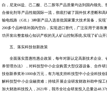
白，尼龙66盐、己二酸、己二胺等产品质量均达到国内领先
合催化剂等产品性能国际一流，彻底打破了国外技术垄断和高端催
输电线路（GIL）3种新产品入选首批国家重大技术装备，实现了
200多个品种填补国内空白，实现进口替代，广泛应用于港珠
功开发出整套核心知识产权的无人矿山控制系统,实现了矿山
五、落实科技创新政策
全面落实普惠性惠企政策，每年对新认定高新技术企业、
券管理办法》，对科技型中小企业购置大型仪器设备、合作研
技创新券奖补1000余万元，有力地支持科技型中小企业科技创
解科技型中小企业融资难；持续开展企业研发财政补助申报工作。
加大财政科技投入，2021年，我市全社会研发投入总量达48.3