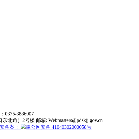
5-3886907
东北角）2号楼 邮箱:
Webmasters@pdskjj.gov.cn
安备案：
豫公网安备 41040302000058号