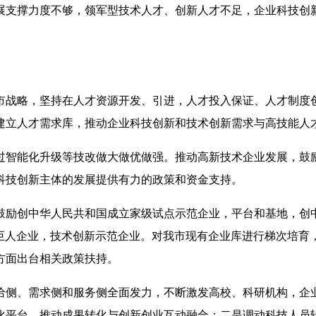
展支撑力度不够，领军型技术人才、创新人才不足，企业科技创
市战略，坚持在人才资源开发、引进，人才投入保证、人才制度
建立人才需求库，推动企业科技创新和技术创新需求与高技能人
过智能化升级等技改做大做优做强。推动高新技术企业发展，鼓
科技创新主体的发展提供有力的政策和资金支持。
鼓励创中华人民共和国成立家级试点示范企业，平台和基地，创
小巨人企业，技术创新示范企业。对我市现有企业库进行梯次培育
方面出台相关政策扶持。
给侧、需求侧和服务侧全面发力，不断激发高校、科研机构，企
化平台，推动成果转化与创新创业互动融合；二是调动科技人员