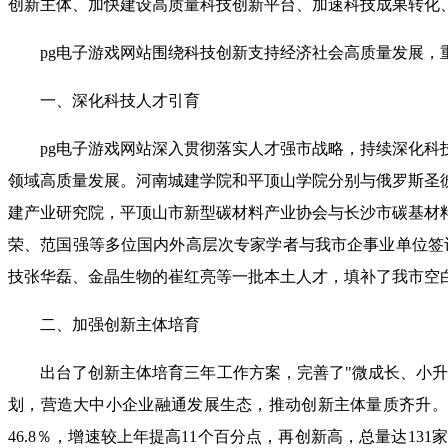
创新主体、加快建设高质量科技创新平台、加速科技成果转化、
pg电子游戏网站围绕科技创新支持经济社会高质量发展
一、深化科技人才引育
pg电子游戏网站深入贯彻落实人才强市战略，持续深化
领域高质量发展。河南城建学院和平顶山学院分别与俄罗斯圣
建产业研究院，平顶山市新型碳材料产业协会与长沙市碳基材
荣、范国强等多位国内外高层次专家学者与我市企事业单位签订
技张华磊、金晶生物的崔红亮等一批本土人才，填补了我市空
二、加强创新主体培育
出台了创新主体培育三年工作方案，完善了"微成长、小升
划，营造大中小企业融通发展生态，推动创新主体量质齐升。全年
46.8％，增速较上年提高11个百分点，再创新高，总量达