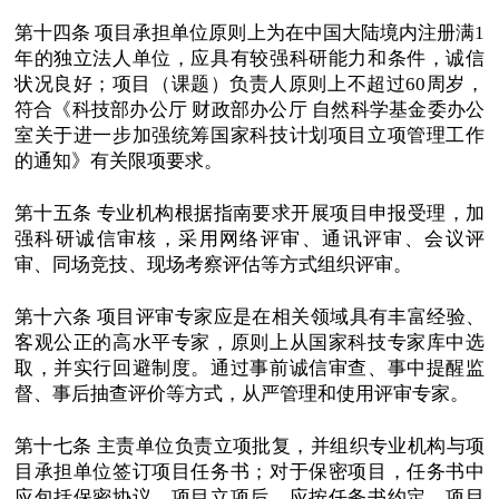
第十四条 项目承担单位原则上为在中国大陆境内注册满1
年的独立法人单位，应具有较强科研能力和条件，诚信
状况良好；项目（课题）负责人原则上不超过60周岁，
符合《科技部办公厅 财政部办公厅 自然科学基金委办公
室关于进一步加强统筹国家科技计划项目立项管理工作
的通知》有关限项要求。
第十五条 专业机构根据指南要求开展项目申报受理，加
强科研诚信审核，采用网络评审、通讯评审、会议评
审、同场竞技、现场考察评估等方式组织评审。
第十六条 项目评审专家应是在相关领域具有丰富经验、
客观公正的高水平专家，原则上从国家科技专家库中选
取，并实行回避制度。通过事前诚信审查、事中提醒监
督、事后抽查评价等方式，从严管理和使用评审专家。
第十七条 主责单位负责立项批复，并组织专业机构与项
目承担单位签订项目任务书；对于保密项目，任务书中
应包括保密协议。项目立项后，应按任务书约定、项目