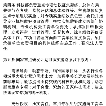
第四条 科技部负责重点专项动议征集凝练、总体布局、
关键节点考核、监督评估和总体验收等。主责单位负责
重点专项组织实施，对专项实施绩效负总责，委托并指
导专业机构做好项目管理，根据实施需要建立跨部门协
调机制。专业机构受主责单位委托，承担项目申报受
理、立项评审、过程管理、监督检查、综合绩效评价等
具体工作，在项目管理方面向主责单位直接负责。项目
承担单位负责项目的具体组织实施工作，强化法人责
任。
第五条 国家重点研发计划组织实施遵循以下原则：
——需求导向、动态部署。瞄准国家目标，从各行业各
领域重大现实紧迫需求出发，加强事关长远发展的战略
前瞻布局，凝练提出亟待突破的科技瓶颈和问题，动态
部署重点专项；对于突发、紧急的国家科技需求，建立
快速设立专项的响应机制。
——充分授权、压实责任。重点专项组织实施向主责单