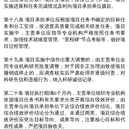
实施进展和任务完成情况及时向项目承担单位拨款。
第十八条 项目承担单位应根据项目任务书确定的目标任
务和分工安排，按进度高质量完成相关研发任务。项目
实施中，主责单位应指导专业机构严格按照任务书要
求，加强技术就绪度管理、"里程碑"节点考核等，做好项
目过程管理。
第十九条 项目实施中须作出重大调整的，由主责单位会
同专业机构研究批复调整；对于因非正当理由致使项目
撤销或终止的，应调查核实后严肃处理并逐级问责，对
科研失信和违规行为，纳入科研诚信记录。
第二十条 项目执行期满6个月内，主责单位组织专业机构
依据项目任务书和有关要求分类开展综合绩效评价，由
主责单位向项目承担单位下达综合绩效评价结论。项目
综合绩效评价结论分为通过、未通过两类。项目综合绩
效评价应突出目标导向、成果导向，注重核心目标和代
表性成果，严把项目验收关。