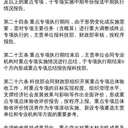
及以上的重点专项，于专项实施中期年份报送中期执行
情况报告。
第二十四条 重点专项执行期间，由于形势变化或实施需
要，需对专项主要任务（含概算）进行重大调整或终止
专项执行的，主责单位报科技部、财政部审核，按程序
报批。
第二十五条 重点专项执行期结束后，主责单位会同专业
机构对重点专项实施情况进行总结，于专项执行期结束6
个月内形成重点专项总结报告报科技部。
第二十六条 科技部会同财政部组织开展重点专项总体验
收工作，对重点专项的目标实现程度、组织管理水平、
支撑经济社会发展效果与影响等作出全面评价，形成重
点专项总体验收评价报告，按程序上报。重点专项总体
验收评价情况将作为专项滚动实施、新设专项遴选主责
单位和专业机构等方面的重要参考。
专项验收坚持成果导向，重点突出对重大标志性成果及