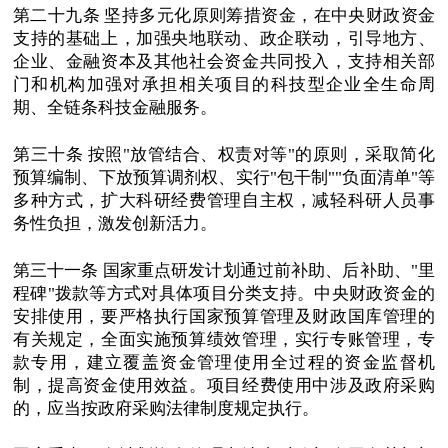
第二十九条 坚持多元化原则筹措资金，在中央财政资金
支持的基础上，加强央地联动、政企联动，引导地方、
企业、金融资本及其他社会资金共同投入，支持相关部
门和机构加强对承担相关项目的科技型企业全生命周
期、全链条科技金融服务。
第三十条 按照"放管结合、权责对等"的原则，采取简化
预算编制、下放预算调剂权、实行"包干制""负面清单"等
多种方式，扩大科研经费管理自主权，减轻科研人员事
务性负担，激发创新活力。
第三十一条 国家重点研发计划通过前补助、后补助、"里
程碑"拨款等方式对具体项目分类支持。中央财政资金的
安排使用，要严格执行国家预算管理及财政国库管理的
有关规定，全面实施预算绩效管理，实行专账管理，专
款专用，建立覆盖资金管理使用全过程的资金监督机
制，提高资金使用效益。项目经费使用中涉及政府采购
的，应当按政府采购法律制度规定执行。