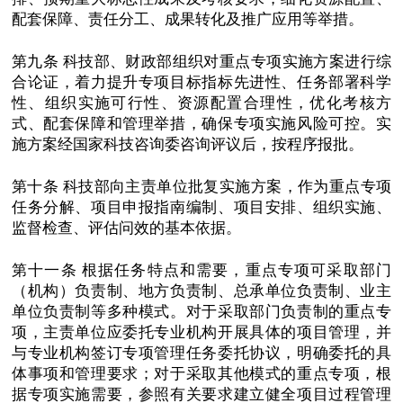
配套保障、责任分工、成果转化及推广应用等举措。
第九条 科技部、财政部组织对重点专项实施方案进行综
合论证，着力提升专项目标指标先进性、任务部署科学
性、组织实施可行性、资源配置合理性，优化考核方
式、配套保障和管理举措，确保专项实施风险可控。实
施方案经国家科技咨询委咨询评议后，按程序报批。
第十条 科技部向主责单位批复实施方案，作为重点专项
任务分解、项目申报指南编制、项目安排、组织实施、
监督检查、评估问效的基本依据。
第十一条 根据任务特点和需要，重点专项可采取部门
（机构）负责制、地方负责制、总承单位负责制、业主
单位负责制等多种模式。对于采取部门负责制的重点专
项，主责单位应委托专业机构开展具体的项目管理，并
与专业机构签订专项管理任务委托协议，明确委托的具
体事项和管理要求；对于采取其他模式的重点专项，根
据专项实施需要，参照有关要求建立健全项目过程管理