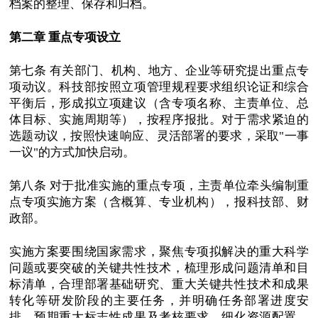
档案的整理、保存和归档。
第二章 重点专项设立
第七条 有关部门、机构、地方、企业等研究提出重点专
项动议。科技部按照立项管理规程要求组织论证和综合
平衡后，形成拟立项建议（含专项名称、主责单位、总
体目标、实施周期等），按程序报批。对于需求紧迫的
选题动议，按照快速响应、灵活部署的要求，采取"一事
一议"的方式加快启动。
第八条 对于批准实施的重点专项，主责单位牵头编制重
点专项实施方案（含概算、专业机构），报科技部、财
政部。
实施方案要围绕国家需求，聚焦专项拟解决的重大科学
问题或要突破的关键共性技术，梳理形成问题清单和目
标清单，合理部署基础研究、重大关键共性技术和成果
转化等研发阶段的主要任务，并明确任务部署进度安
排、预期重大标志性成果及考核要求，细化资源配置、