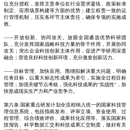
位充分授权，发挥主责单位在行业需求凝练、政策标准
制定、应用场景构建等方面的优势；建立权责一致的运
行管理机制，压实各环节主体责任，确保专项的实施成
效。
——开放创新、协同攻关。放眼全国遴选优势科研团
队，充分发挥国家战略科技力量的骨干作用，开展协同
攻关；突出企业科技创新主体作用，促进产学研用深度
融合；营造良好科技创新环境，充分激发创新活力。
——目标管理、加快应用。围绕拟解决重大问题，明确
任务目标，以重大标志性成果为牵引，实施全过程目标
管理；加强关键节点考核，强化科技成果的"实战性"，加
快形成现实生产力和产业竞争力。
第六条 国家重点研发计划全流程纳入统一的国家科技管
理信息系统，包括指南发布、评审立项、资金使用、过
程管理、综合绩效评价、成果转化应用等。落实国家科
技报告、科学数据汇交和科技成果汇交制度，做好有关