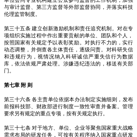
单位会同专业机构建立公众参与监督的工作机制，加强
与审计监督、第三方监督等外部监督协同，并落实科技
伦理监管制度。
第三十五条 建立创新激励机制和责任追究机制。对在专
项组织实施过程中作出重要贡献的单位、团队和个人，
按照国家有关规定予以表彰奖励。对执行不力的，实行
动态调整，并倒查各主体责任，逐级问责。对科研失信
和违规行为，视情况纳入科研诚信严重失信行为数据
库，依法依规严肃处理。涉嫌违纪违法的，移送有关部
门。
第七章 附 则
第三十六条 各主责单位依据本办法制定实施细则，发布
前报科技部、财政部进行制度一致性审查并备案。管理
要求另有规定的重点专项，按有关规定执行。
第三十七条 对于地方、单位、企业等聚焦国家重大战略
需求布局的研发任务，可按有关程序纳入国家重点研发