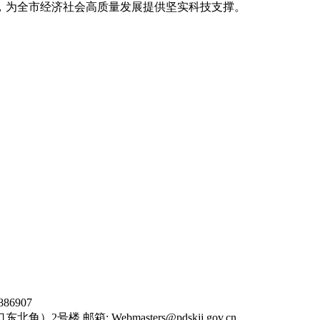
，为全市经济社会高质量发展提供坚实科技支撑。
6907
东北角）2号楼 邮箱:
Webmasters@pdskjj.gov.cn