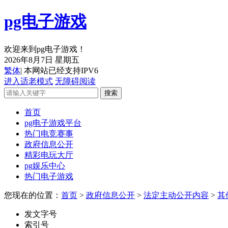
pg电子游戏
欢迎来到pg电子游戏！
2026年8月7日 星期五
繁体
| 本网站已经支持IPV6
进入适老模式
无障碍阅读
首页
pg电子游戏平台
热门电竞赛事
政府信息公开
精彩电玩大厅
pg娱乐中心
热门电子游戏
您现在的位置：
首页
>
政府信息公开
>
法定主动公开内容
>
其
发文字号
索引号