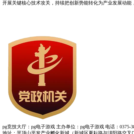
开展关键核心技术攻关，持续把创新势能转化为产业发展动能
pg竞技大厅：pg电子游戏 主办单位：pg电子游戏 电话：0375-388
地址：平顶山平发产业孵化新城（新城区夏耘路与滍阳路交叉口