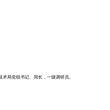
技术局党组书记、局长，一级调研员。