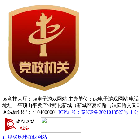
pg竞技大厅：pg电子游戏网站 主办单位：pg电子游戏网站 电话：037
地址：平顶山平发产业孵化新城（新城区夏耘路与滍阳路交叉口
网站标识码：4104000001
ICP证号：豫ICP备2021013523号-1
公
正规买足球在线网站