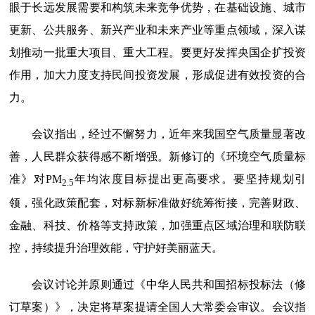
眼于长远发展需要和构筑未来竞争优势，在基础设施、城市
更新、公共服务、新兴产业和未来产业等重点领域，深入谋
划推动一批重大项目、重大工程。要更好发挥央国企扩投资
作用，加大力度支持民间投资发展，形成促进有效投资的合
力。
会议指出，经过不懈努力，近年来我国空气质量显著改
善，人民群众获得感不断增强。新修订的《环境空气质量标
准》对PM
年均浓度目标提出更高要求。要坚持规划引
2.5
领，强化政策配套，对标新标准做好统筹衔接，完善财政、
金融、科技、价格等支持政策，加强重点区域治理和联防联
控，持续提升治理效能，守护好美丽蓝天。
会议讨论并原则通过《中华人民共和国招标投标法（修
订草案）》，决定将草案提请全国人大常委会审议。会议指