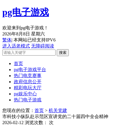
pg电子游戏
欢迎来到pg电子游戏！
2026年8月8日 星期六
繁体
| 本网站已经支持IPV6
进入适老模式
无障碍阅读
首页
pg电子游戏平台
热门电竞赛事
政府信息公开
精彩电玩大厅
pg娱乐中心
热门电子游戏
您现在的位置：
首页
>
机关党建
市科技小纵队赴示范区宣讲党的二十届四中全会精神
2026-02-12
浏览次数：
次