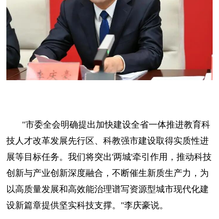
"市委全会明确提出加快建设全省一体推进教育科
技人才改革发展先行区、科教强市建设取得实质性进
展等目标任务。我们将突出'两城'牵引作用，推动科技
创新与产业创新深度融合，不断催生新质生产力，为
以高质量发展和高效能治理谱写资源型城市现代化建
设新篇章提供坚实科技支撑。"李庆豪说。