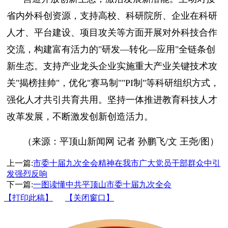
省内外科创资源，支持高校、科研院所、企业在科研
人才、平台建设、项目攻关等方面开展对外科技合作
交流，构建富有活力的"研发—转化—应用"全链条创
新生态。支持产业龙头企业实施重大产业关键技术攻
关"揭榜挂帅"，优化"赛马制""PI制"等科研组织方式，
强化人才共引共育共用。坚持一体推进教育科技人才
改革发展，不断激发创新创造活力。
（来源：平顶山新闻网 记者 孙鹏飞/文 王尧/图）
上一篇:
市委十届九次全会精神在我市广大党员干部群众中引
发强烈反响
下一篇:
一图读懂中共平顶山市委十届九次全会
【打印此稿】
【关闭窗口】