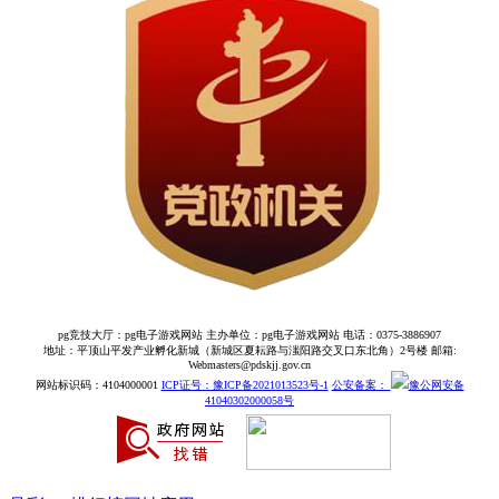
pg竞技大厅：pg电子游戏网站 主办单位：pg电子游戏网站 电话：0375-3886907
地址：平顶山平发产业孵化新城（新城区夏耘路与滍阳路交叉口东北角）2号楼 邮箱:
Webmasters@pdskjj.gov.cn
网站标识码：4104000001
ICP证号：豫ICP备2021013523号-1
公安备案：
豫公网安备
41040302000058号