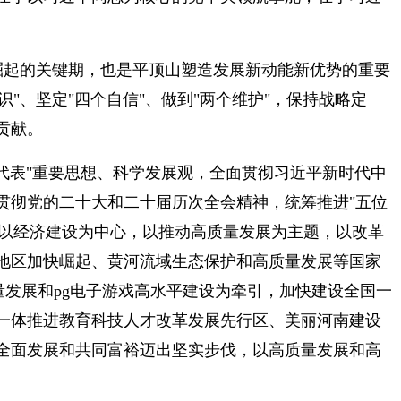
崛起的关键期，也是平顶山塑造发展新动能新优势的重要
"、坚定"四个自信"、做到"两个维护"，保持战略定
贡献。
代表"重要思想、科学发展观，全面贯彻习近平新时代中
贯彻党的二十大和二十届历次全会精神，统筹推进"五位
持以经济建设为中心，以推动高质量发展为主题，以改革
地区加快崛起、黄河流域生态保护和高质量发展等国家
质量发展和pg电子游戏高水平建设为牵引，加快建设全国一
一体推进教育科技人才改革发展先行区、美丽河南建设
全面发展和共同富裕迈出坚实步伐，以高质量发展和高