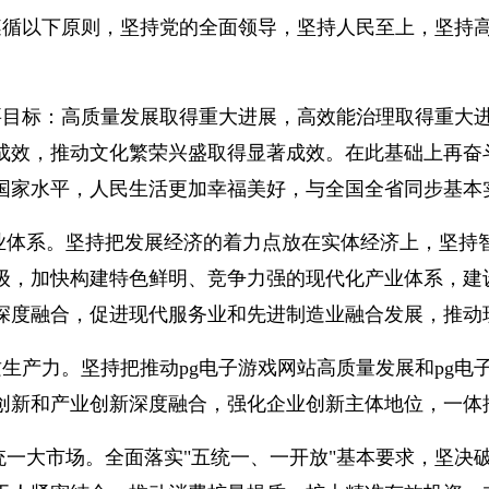
遵循以下原则，坚持党的全面领导，坚持人民至上，坚持
要目标：高质量发展取得重大进展，高效能治理取得重大
成效，推动文化繁荣兴盛取得显著成效。在此基础上再奋
国家水平，人民生活更加幸福美好，与全国全省同步基本
业体系。坚持把发展经济的着力点放在实体经济上，坚持
级，加快构建特色鲜明、竞争力强的现代化产业体系，建
深度融合，促进现代服务业和先进制造业融合发展，推动
生产力。坚持把推动pg电子游戏网站高质量发展和pg电
技创新和产业创新深度融合，强化企业创新主体地位，一体
一大市场。全面落实"五统一、一开放"基本要求，坚决