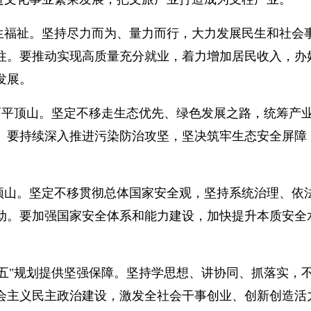
生福祉。坚持尽力而为、量力而行，大力发展民生和社会
往。要推动实现高质量充分就业，着力增加居民收入，办
发展。
丽平顶山。坚定不移走生态优先、绿色发展之路，统筹产
。要持续深入推进污染防治攻坚，坚决筑牢生态安全屏障
顶山。坚定不移贯彻总体国家安全观，坚持系统治理、依
动。要加强国家安全体系和能力建设，加快提升本质安全
。
五"规划提供坚强保障。坚持学思想、讲协同、抓落实，
会主义民主政治建设，激发全社会干事创业、创新创造活力