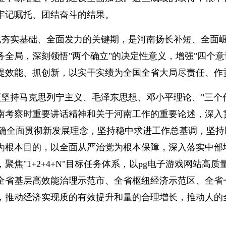
牢记嘱托、团结奋斗的结果。
化夯实基础、全面发力的关键期，是河南扬长补短、全面
局，深刻领悟"两个确立"的决定性意义，增强"四个意识
提效能、抓创新，以实干实绩为全国全省大局尽责任、作
须坚持马克思列宁主义、毛泽东思想、邓小平理论、"三个
南考察时重要讲话精神和关于河南工作的重要论述，深入
准确全面贯彻新发展理念，坚持稳中求进工作总基调，坚
为根本目的，以全面从严治党为根本保障，深入落实中部
焦"1+2+4+N"目标任务体系，以pg电子游戏网站高
全省基层高效能治理示范市、全省枢纽经济示范区、全省
，推动经济实现质的有效提升和量的合理增长，推动人的