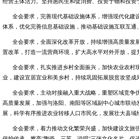
经营主体活力。坚持惠民生和促消费、投资于物和投资
全会要求，完善现代基础设施体系，增强现代化建
体系，优化完善信息基础设施，推动基础设施互联互通
全会要求，全面深化改革开放，持续增强高质量发
置改革，打造一流营商环境，扩大高水平对外开放，提
全会要求，扎实推进乡村全面振兴，加快农业农村
业，建设宜居宜业和美乡村，持续巩固拓展脱贫攻坚成
全会要求，主动对接融入重大战略，重塑区域竞争
高质量发展，加强与洛阳、南阳等区域副中心城市联动
展，科学有序推进农业转移人口市民化，发展壮大县域
全会要求，着力推动文化繁荣兴盛，加快建设文旅
保护传承，擦亮"陶瓷、三苏、说唱"三张文化名片，促