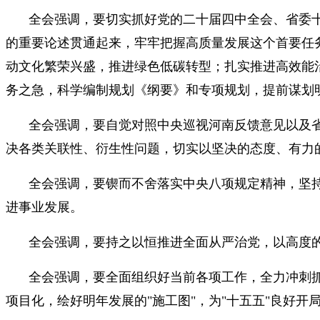
全会强调，要切实抓好党的二十届四中全会、省委
的重要论述贯通起来，牢牢把握高质量发展这个首要任
动文化繁荣兴盛，推进绿色低碳转型；扎实推进高效能
务之急，科学编制规划《纲要》和专项规划，提前谋划
全会强调，要自觉对照中央巡视河南反馈意见以及
决各类关联性、衍生性问题，切实以坚决的态度、有力
全会强调，要锲而不舍落实中央八项规定精神，坚持
进事业发展。
全会强调，要持之以恒推进全面从严治党，以高度
全会强调，要全面组织好当前各项工作，全力冲刺
项目化，绘好明年发展的"施工图"，为"十五五"良好开