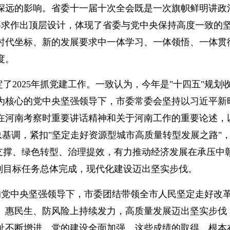
深远的影响。省委十一届十次全会既是一次旗帜鲜明讲政
大要求作出顶层设计，体现了省委与党中央保持高度一致
时代坐标、新的发展要求中一体学习、一体领悟、一体贯
度。
定了2025年抓党建工作。一致认为，今年是"十四五"规
为核心的党中央坚强领导下，市委常委会坚持以习近平新
在河南考察时重要讲话精神和关于河南工作的重要论述，以
工作总基调，紧扣"坚定走好资源型城市高质量转型发展之路
目支撑、绿色转型、治理提效，有力推动经济发展在承压中
划目标任务总体完成，现代化建设迈出坚实步伐。
的党中央坚强领导下，市委团结带领全市人民坚定走好改
、惠民生、防风险上持续发力，高质量发展迈出坚实步伐
祉不断增进，党的建设全面加强。这些成绩的取得，根本