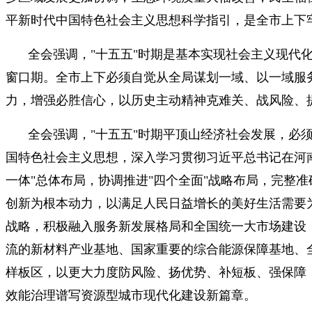
平新时代中国特色社会主义思想科学指引，是全市上下
全会强调，"十五五"时期是基本实现社会主义现代
窗口期。全市上下必须自觉从全局谋划一域、以一域服务全
力，增强必胜信心，以历史主动精神克难关、战风险、
全会强调，"十五五"时期平顶山经济社会发展，必
国特色社会主义思想，深入学习贯彻习近平总书记在河
一体"总体布局，协调推进"四个全面"战略布局，完整
创新为根本动力，以满足人民日益增长的美好生活需要
战略，积极融入服务新发展格局和全国统一大市场建设，聚
流的新材料产业基地、国家重要的综合能源保障基地、
样板区，以更大力度防风险、扬优势、补短板、强保障
效能治理谱写资源型城市现代化建设新篇章。