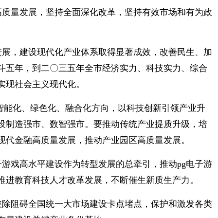
高质量发展，坚持全面深化改革，坚持有效市场和有为政
进展，建设现代化产业体系取得显著成效，改善民生、加
斗五年，到二〇三五年全市经济实力、科技实力、综合
实现社会主义现代化。
智能化、绿色化、融合化方向，以科技创新引领产业升
设制造强市、数智强市。要推动传统产业提质升级，培
现代金融高质量发展，推动产业园区高质量发展。
子游戏高水平建设作为转型发展的总牵引，推动pg电子游
推进教育科技人才改革发展，不断催生新质生产力。
破除阻碍全国统一大市场建设卡点堵点，保护和激发各类