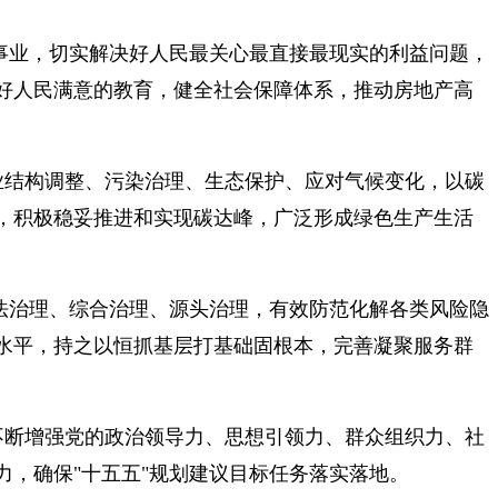
事业，切实解决好人民最关心最直接最现实的利益问题，
好人民满意的教育，健全社会保障体系，推动房地产高
业结构调整、污染治理、生态保护、应对气候变化，以碳
，积极稳妥推进和实现碳达峰，广泛形成绿色生产生活
法治理、综合治理、源头治理，有效防范化解各类风险隐
水平，持之以恒抓基层打基础固根本，完善凝聚服务群
不断增强党的政治领导力、思想引领力、群众组织力、社
，确保"十五五"规划建议目标任务落实落地。