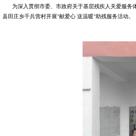
为深入贯彻市委、市政府关于基层残疾人关爱服务体
县田庄乡千兵营村开展"献爱心 送温暖"助残服务活动。