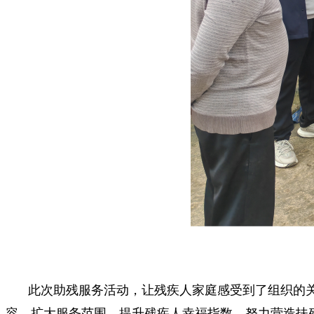
此次助残服务活动，让残疾人家庭感受到了组织的
容，扩大服务范围，提升残疾人幸福指数，努力营造扶