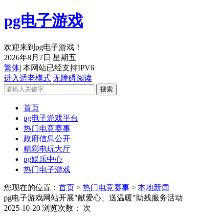
pg电子游戏
欢迎来到pg电子游戏！
2026年8月7日 星期五
繁体
| 本网站已经支持IPV6
进入适老模式
无障碍阅读
首页
pg电子游戏平台
热门电竞赛事
政府信息公开
精彩电玩大厅
pg娱乐中心
热门电子游戏
您现在的位置：
首页
>
热门电竞赛事
>
本地新闻
pg电子游戏网站开展"献爱心、送温暖"助残服务活动
2025-10-20
浏览次数：
次