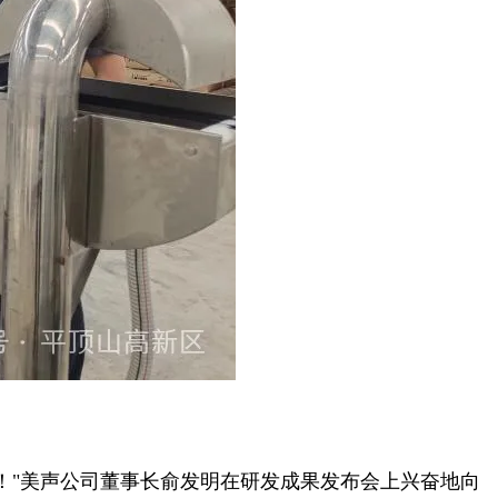
！"美声公司董事长俞发明在研发成果发布会上兴奋地向