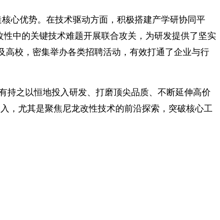
造核心优势。在技术驱动方面，积极搭建产学研协同平
改性中的关键技术难题开展联合攻关，为研发提供了坚实
及高校，密集举办各类招聘活动，有效打通了企业与行
唯有持之以恒地投入研发、打磨顶尖品质、不断延伸高价
投入，尤其是聚焦尼龙改性技术的前沿探索，突破核心工