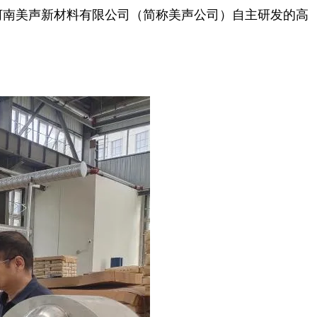
河南美声新材料有限公司（简称美声公司）自主研发的高