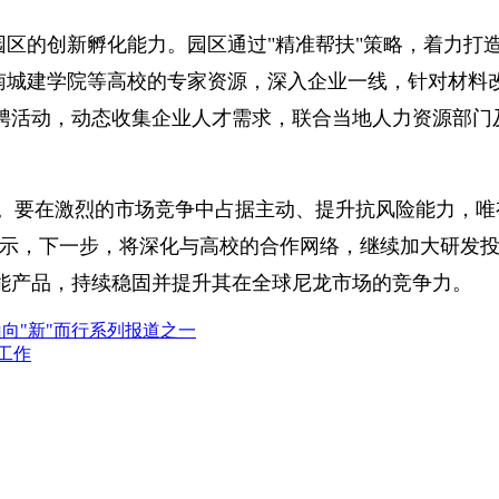
区的创新孵化能力。园区通过"精准帮扶"策略，着力打
河南城建学院等高校的专家资源，深入企业一线，针对材料
聘活动，动态收集企业人才需求，联合当地人力资源部门
段。要在激烈的市场竞争中占据主动、提升抗风险能力，
表示，下一步，将深化与高校的合作网络，继续加大研发
能产品，持续稳固并提升其在全球尼龙市场的竞争力。
山向"新"而行系列报道之一
工作