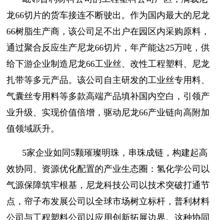
龙66切片的货车接连不断驶出。作为国内最大的尼龙
66树脂生产商，该公司足不出户在园区内采购原料，
通过聚合反应生产尼龙66切片，年产能达25万吨，供
给下游企业制造尼龙66工业丝、改性工程塑料、尼龙
扎带等多元产品。该公司自主研发的工业丝专用料、
气囊丝专用料等多款高端产品填补国内空白，引领产
业升级、实现价值倍增，驱动尼龙66产业链向高附加
值领域跃升。
5家企业如同5颗璀璨明珠，串珠成链，构建起高
效协同、资源优化配置的产业生态圈：氢化学公司以
气源保障筑牢根基，尼龙科技公司以技术突破打通节
点，帘子布发展公司以全球市场树立标杆，普利材料
公司与工程塑料公司以应用创新拓展边界。这种协同