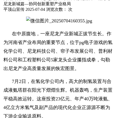
尼龙新城篇—协同创新重塑产业格局
平顶山宣传
2025-07-04
浏览次数：
次
在中原腹地，一座尼龙产业新城正拔节生长。作
为河南省产业布局的重要节点，位于pg电子游戏的氢
化学公司、尼龙科技公司、帘子布发展公司、普利材
料公司和工程塑料公司5家龙头企业攥指成拳，勾勒
出尼龙产业高质量发展的恢宏图景。
7月2日，在氢化学公司内，高大的制氢装置与合
成液氨塔群在阳光下熠熠生辉。机器轰鸣，生产装置
平稳高效运转。这座投资23亿元、年产40万吨液氨、
4亿立方米氢气及副产品的现代化企业正源源不断为
下游企业输送原料。