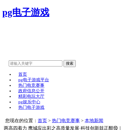
pg电子游戏
首页
pg电子游戏平台
热门电竞赛事
政府信息公开
精彩电玩大厅
pg娱乐中心
热门电子游戏
您现在的位置：
首页
>
热门电竞赛事
>
本地新闻
两高四着力 鹰城应出彩之高质量发展·科技创新鼓正酣⑩｜