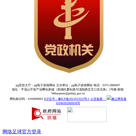
pg竞技大厅：pg电子游戏网站 主办单位：pg电子游戏网站 电话：0375-3886907
地址：平顶山平发产业孵化新城（新城区夏耘路与滍阳路交叉口东北角）2号楼 邮箱:
Webmasters@pdskjj.gov.cn
网站标识码：4104000001
ICP证号：豫ICP备2021013523号-1
公安备案：
豫公网安备
41040302000058号
网络足球官方登录