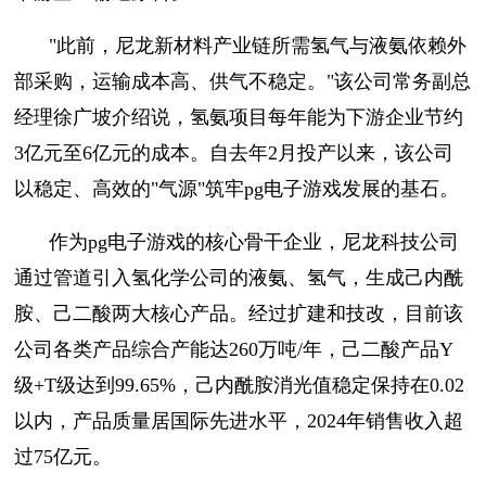
"此前，尼龙新材料产业链所需氢气与液氨依赖外
部采购，运输成本高、供气不稳定。"该公司常务副总
经理徐广坡介绍说，氢氨项目每年能为下游企业节约
3亿元至6亿元的成本。自去年2月投产以来，该公司
以稳定、高效的"气源"筑牢pg电子游戏发展的基石。
作为pg电子游戏的核心骨干企业，尼龙科技公司
通过管道引入氢化学公司的液氨、氢气，生成己内酰
胺、己二酸两大核心产品。经过扩建和技改，目前该
公司各类产品综合产能达260万吨/年，己二酸产品Y
级+T级达到99.65%，己内酰胺消光值稳定保持在0.02
以内，产品质量居国际先进水平，2024年销售收入超
过75亿元。