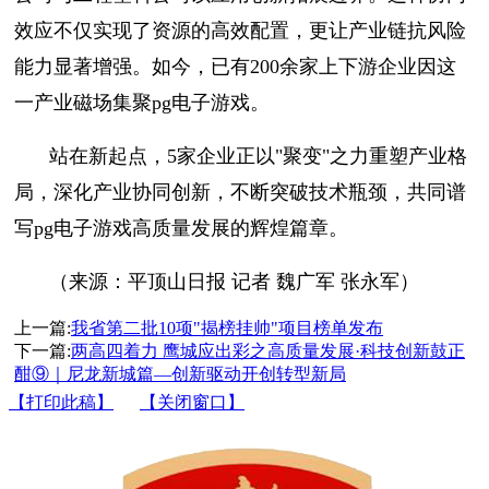
效应不仅实现了资源的高效配置，更让产业链抗风险
能力显著增强。如今，已有200余家上下游企业因这
一产业磁场集聚pg电子游戏。
站在新起点，5家企业正以"聚变"之力重塑产业格
局，深化产业协同创新，不断突破技术瓶颈，共同谱
写pg电子游戏高质量发展的辉煌篇章。
（来源：平顶山日报 记者 魏广军 张永军）
上一篇:
我省第二批10项"揭榜挂帅"项目榜单发布
下一篇:
两高四着力 鹰城应出彩之高质量发展·科技创新鼓正
酣⑨｜尼龙新城篇—创新驱动开创转型新局
【打印此稿】
【关闭窗口】