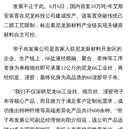
发展不止于此。6月6日，国内首套10万吨/年艾斯
安装置在尼龙科技公司建成投产。该装置突破传统己
二腈工艺限制，标志着尼龙新材料产业链实现关键原
材料自主可控。
帘子布发展公司是首家入驻尼龙新材料开发区的
企业。生产线上，66盐液经熔融、聚合、牵伸等工序
变身为单根细丝即可承重12公斤的尼龙66工业丝，再
经织造、浸胶，最终化身为高品质的66浸胶帘子布。
"我们不仅深耕尼龙66工业丝、细旦丝、浸胶帘子
布等核心产品，而且致力于满足客户定制化需求，成
功推出特种纤维等高端差异化产品共计600余种。"帘
子布发展公司副总经理侯向阳介绍说，该公司产品远