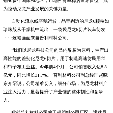
销40多个国家和地区，市场占有率稳居世界首位，成
为拉动尼龙产业发展的关键力量。
自动化流水线平稳运转，晶莹剔透的尼龙6颗粒如
珍珠般从干燥机中流出，一袋袋尼龙6切片装车待发
······这幅画面来自普利材料公司。
"我们以尼龙科技公司的己内酰胺为原料，生产出
高性能的差别化尼龙6切片，用于制造高速纺民用丝
和帘子布工业丝。今年前4个月，公司销售收入达8.8
亿元，同比增长31.7%。"普利材料公司副总经理赵晓
东介绍说，公司精准切入，细分市场，为尼龙材料产
业注入活力，显著提升了产业链的整体韧性和竞争
力。
毗邻普利材料公司的工程塑料公司厂区，满载尼