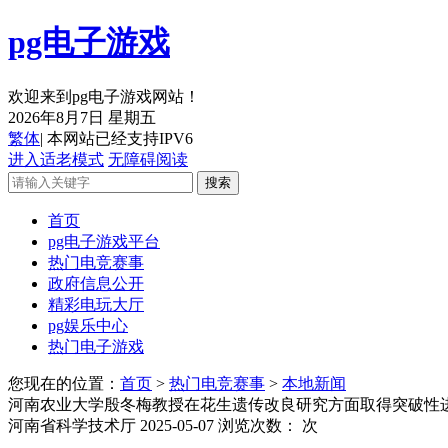
pg电子游戏
欢迎来到pg电子游戏网站！
2026年8月7日 星期五
繁体
| 本网站已经支持IPV6
进入适老模式
无障碍阅读
首页
pg电子游戏平台
热门电竞赛事
政府信息公开
精彩电玩大厅
pg娱乐中心
热门电子游戏
您现在的位置：
首页
>
热门电竞赛事
>
本地新闻
河南农业大学殷冬梅教授在花生遗传改良研究方面取得突破性
河南省科学技术厅
2025-05-07
浏览次数：
次