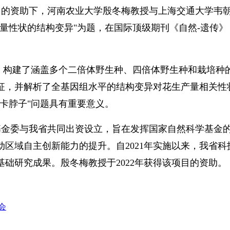
目的资助下，河南农业大学殷冬梅教授与上海交通大学韦
状的结构变异"为题，在国际顶级期刊《自然-遗传》（Natu
，构建了涵盖多个二倍体野生种、四倍体野生种和栽培种
征，并解析了全基因组水平的结构变异对花生产量相关性
卡脖子"问题具有重要意义。
基金委与我省共同出资设立，旨在发挥国家自然科学基金
区域自主创新能力的提升。自2021年实施以来，我省科
础研究成果。殷冬梅教授于2022年获得该项目的资助。
会