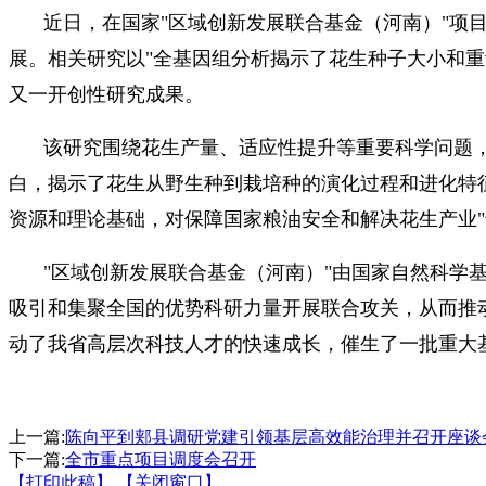
近日，在国家"区域创新发展联合基金（河南）"项
展。相关研究以"全基因组分析揭示了花生种子大小和重量性
又一开创性研究成果。
该研究围绕花生产量、适应性提升等重要科学问题
白，揭示了花生从野生种到栽培种的演化过程和进化特
资源和理论基础，对保障国家粮油安全和解决花生产业"
"区域创新发展联合基金（河南）"由国家自然科学
吸引和集聚全国的优势科研力量开展联合攻关，从而推动
动了我省高层次科技人才的快速成长，催生了一批重大基
上一篇:
陈向平到郏县调研党建引领基层高效能治理并召开座谈
下一篇:
全市重点项目调度会召开
【打印此稿】
【关闭窗口】