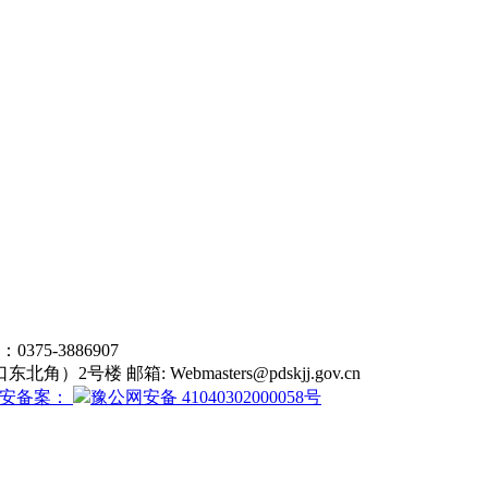
5-3886907
东北角）2号楼 邮箱:
Webmasters@pdskjj.gov.cn
安备案：
豫公网安备 41040302000058号