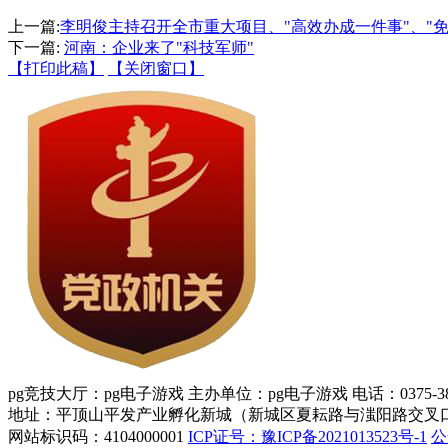
上一篇:
李明俊主持召开全市重大项目、"高效办成一件事"、"
下一篇:
河南：企业来了"科技军师"
【打印此稿】
【关闭窗口】
pg竞技大厅：pg电子游戏 主办单位：pg电子游戏 电话：0375-388
地址：平顶山平发产业孵化新城（新城区夏耘路与滍阳路交叉口
网站标识码：4104000001
ICP证号：豫ICP备2021013523号-1
公