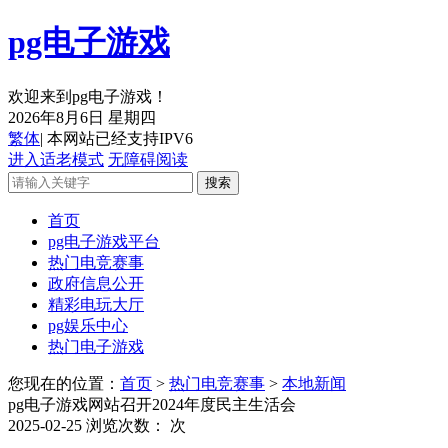
pg电子游戏
欢迎来到pg电子游戏！
2026年8月6日 星期四
繁体
| 本网站已经支持IPV6
进入适老模式
无障碍阅读
首页
pg电子游戏平台
热门电竞赛事
政府信息公开
精彩电玩大厅
pg娱乐中心
热门电子游戏
您现在的位置：
首页
>
热门电竞赛事
>
本地新闻
pg电子游戏网站召开2024年度民主生活会
2025-02-25
浏览次数：
次