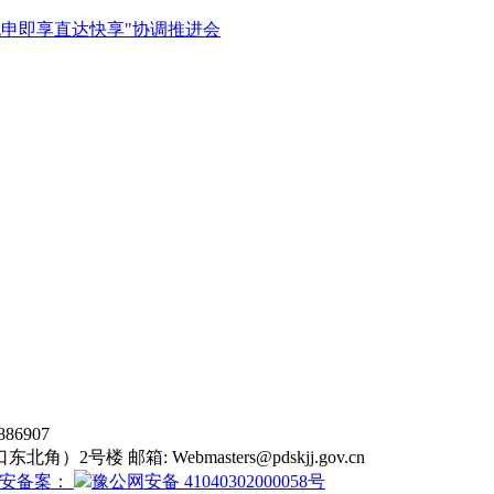
免申即享直达快享"协调推进会
6907
东北角）2号楼 邮箱:
Webmasters@pdskjj.gov.cn
安备案：
豫公网安备 41040302000058号