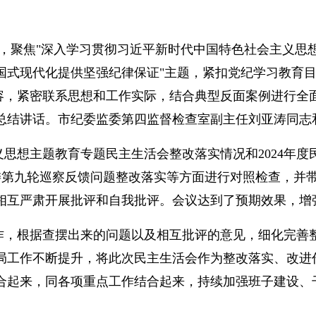
生活会，聚焦"深入学习贯彻习近平新时代中国特色社会主
国式现代化提供坚强纪律保证"主题，紧扣党纪学习教育
内容，紧密联系思想和工作实际，结合典型反面案例进行全
总结讲话。市纪委监委第四监督检查室副主任刘亚涛同志
思想主题教育专题民主生活会整改落实情况和2024年
市委第九轮巡察反馈问题整改落实等方面进行对照检查，
相互严肃开展批评和自我批评。会议达到了预期效果，增
作，根据查摆出来的问题以及相互批评的意见，细化完善
局工作不断提升，将此次民主生活会作为整改落实、改进
合起来，同各项重点工作结合起来，持续加强班子建设、