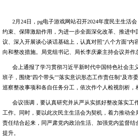
2月24日，pg电子游戏网站召开2024年度民主
约束、保障激励作用，为进一步全面深化改革、推进中
议、深入开展谈心谈话基础上，认真对照"八个方面"
向和整改措施。局党组书记、局长李庆豪主持会议并作
会上通报了学习贯彻习近平新时代中国特色社会主义
班子，围绕"四个带头""落实意识形态工作责任制"及
巡察整改事项和各自任务分工，依次作个人检视剖析，
会议强调，要认真研究并从严从实抓好整改落实工
工作。同时，要以此次民主生活会为契机，着力推动全
责任结合起来，同严肃党内政治生活、加强党内监督结
提升。