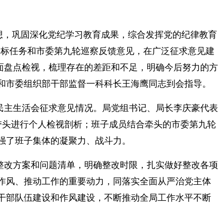
义思想，巩固深化党纪学习教育成果，综合发挥党的纪律教育
目标任务和市委第九轮巡察反馈意见，在广泛征求意见建
面盘点检视，梳理存在的差距和不足，明确今后努力的方
和市委组织部干部监督一科科长王海鹰同志到会指导。
度民主生活会征求意见情况。局党组书记、局长李庆豪代表
并带头进行个人检视剖析；班子成员结合牵头的市委第九轮
强了班子集体的凝聚力、战斗力。
整改方案和问题清单，明确整改时限，扎实做好整改各项
作风、推动工作的重要动力，同落实全面从严治党主体
干部队伍建设和作风建设，不断推动全局工作水平不断