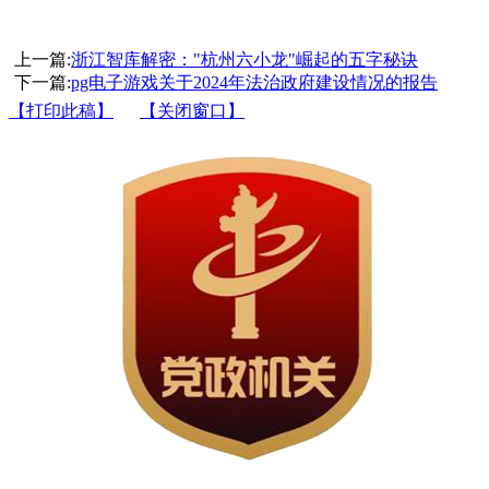
上一篇:
浙江智库解密："杭州六小龙"崛起的五字秘诀
下一篇:
pg电子游戏关于2024年法治政府建设情况的报告
【打印此稿】
【关闭窗口】