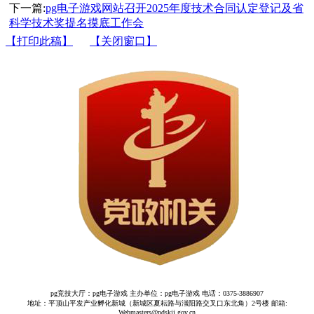
下一篇:
pg电子游戏网站召开2025年度技术合同认定登记及省
科学技术奖提名摸底工作会
【打印此稿】
【关闭窗口】
pg竞技大厅：pg电子游戏 主办单位：pg电子游戏 电话：0375-3886907
地址：平顶山平发产业孵化新城（新城区夏耘路与滍阳路交叉口东北角）2号楼 邮箱:
Webmasters@pdskjj.gov.cn