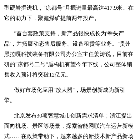
型硬岩掘进机，"凉都号"月掘进量最高达417.9米。在
它的助力下，聚鑫煤矿提前两年投产。
"首台套政策支持，新产品很快成长为'拳头产
品'，并拓展动态售后服务、设备租赁等业务。"贵州
黑拉嘎科技装备有限公司办公室主任姜涛说，目前在
研的"凉都号二号"盾构机有望今年下线，公司整体销
售收入预计将突破12亿元。
做好市场化应用"放大器"，场景创新成为新引
擎。
北京发布30项智慧城市创新需求清单；浙江提出
面向机场、景区等场景，探索智能网联汽车运营新模
式……在政策带动下，越来越多的新技术新产品新场