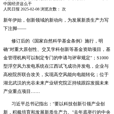
中国经济这么干
人民日报
2025-02-08
浏览次数：
次
新年伊始，创新领域的新动向，为发展新质生产力写
下注脚——
修订后的《国家自然科学基金条例》施行，明
确"对重大原创性、交叉学科创新等基金资助项目，基
金管理机构可以制定专门的申请与评审规定"；S1000
型浮空风力发电系统在江西试飞成功并发电，企业与
高校院所联合攻关，实现高空风能向电能转化；位于
湖北武汉的光谷未来产业研究院正持续跟踪发掘未来
产业重点项目……
习近平总书记指出："要以科技创新引领产业创
新，积极培育和发展新质生产力。"去年底举行的中央