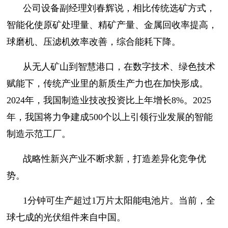
公司设备副经理刘春辉说，相比传统选矿方式，
智能化使原矿处理量、精矿产量、金属回收率提高，
球磨机、压滤机效率改善，综合能耗下降。
从无人矿山到智慧港口，在数字技术、绿色技术
赋能下，传统产业里的新质生产力也在加快形成。
2024年，我国制造业技改投资比上年增长8%。2025
年，我国将力争建成500个以上引领行业发展的智能
制造示范工厂。
战略性新兴产业不断求新，打造差异化竞争优
势。
1分钟可生产超过1万片太阳能电池片。当前，全
球七成的光伏组件来自中国。