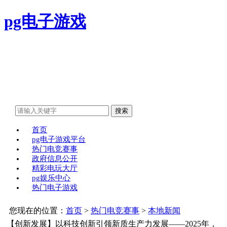
pg电子游戏
首页
pg电子游戏平台
热门电竞赛事
政府信息公开
精彩电玩大厅
pg娱乐中心
热门电子游戏
您现在的位置：
首页
>
热门电竞赛事
>
本地新闻
【创新发展】以科技创新引领新质生产力发展——2025年，