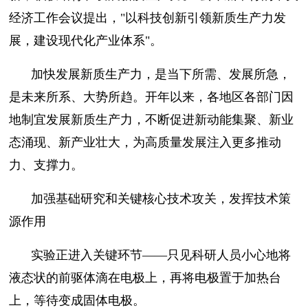
经济工作会议提出，"以科技创新引领新质生产力发
展，建设现代化产业体系"。
加快发展新质生产力，是当下所需、发展所急，
是未来所系、大势所趋。开年以来，各地区各部门因
地制宜发展新质生产力，不断促进新动能集聚、新业
态涌现、新产业壮大，为高质量发展注入更多推动
力、支撑力。
加强基础研究和关键核心技术攻关，发挥技术策
源作用
实验正进入关键环节——只见科研人员小心地将
液态状的前驱体滴在电极上，再将电极置于加热台
上，等待变成固体电极。