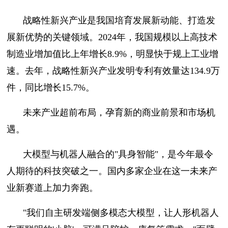
战略性新兴产业是我国培育发展新动能、打造发
展新优势的关键领域。2024年，我国规模以上高技术
制造业增加值比上年增长8.9%，明显快于规上工业增
速。去年，战略性新兴产业发明专利有效量达134.9万
件，同比增长15.7%。
未来产业超前布局，孕育新的商业前景和市场机
遇。
大模型与机器人融合的"具身智能"，是今年最令
人期待的科技突破之一。国内多家企业在这一未来产
业新赛道上加力奔跑。
"我们自主研发端侧多模态大模型，让人形机器人