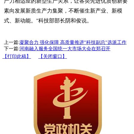
产力相适应的新型生产关系，让各类先进优质创新要
素向发展新质生产力集聚，不断催生新产业、新模
式、新动能。"科技部部长阴和俊说。
上一篇:
凝聚合力 强化保障 高质量推进"科技副总"选派工作
下一篇:
河南融入服务全国统一大市场大会在郑召开
【打印此稿】
【关闭窗口】