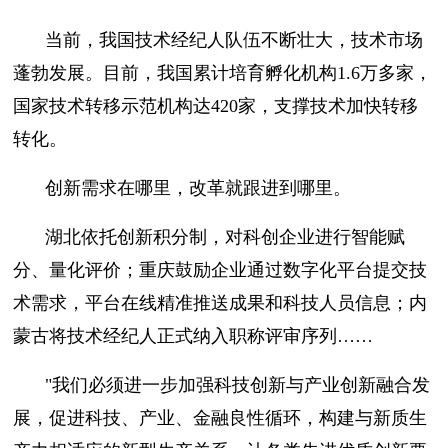
当前，我国技术经纪人队伍不断壮大，技术市场
蓬勃发展。目前，我国累计培育孵化机构1.6万多家，
国家技术转移示范机构达420家，支撑技术加快转移
转化。
创新需求在哪里，改革就跟进到哪里。
湖北依托创新积分制，对科创企业进行智能赋
分、量化评价；重庆鼓励企业通过数字化平台提交技
术需求，平台在线精准推送成果和科技人员信息；内
蒙古将技术经纪人正式纳入职称评审序列……
"我们必须进一步加强科技创新与产业创新融合发
展，促进科技、产业、金融良性循环，构建与新质生