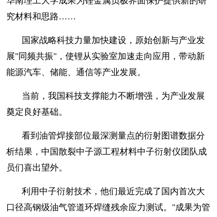
华南理工大学成果为锂金属负极界面保护提供新的研
究材料和思路……
国家战略科技力量加快建设，原始创新与产业发
展"同频共振"，使锂从实验室加速走向应用，带动新
能源汽车、储能、通信等产业发展。
当前，我国科技支撑能力不断增强，为产业发展
奠定良好基础。
看到油管焊接部位最深测量点的衍射图谱数据分
析结果，中国散裂中子源工程材料中子衍射仪团队成
员们喜出望外。
利用中子衍射技术，他们最近完成了国内首次大
口径高钢级油气管道环焊缝残余应力测试。"成果为管