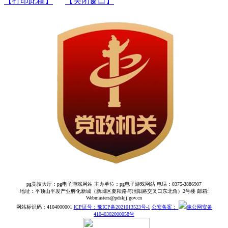
【打印此稿】
【关闭窗口】
pg竞技大厅：pg电子游戏网站 主办单位：pg电子游戏网站 电话：0375-3886907
地址：平顶山平发产业孵化新城（新城区夏耘路与滍阳路交叉口东北角）2号楼 邮箱:
Webmasters@pdskjj.gov.cn
网站标识码：4104000001
ICP证号：豫ICP备2021013523号-1
公安备案：
豫公网安备
41040302000058号