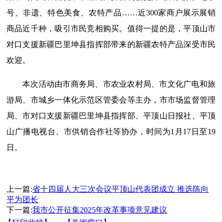
号、非遗、特色美食、农特产品……近300家商户展示展销
商品近千种，吸引市民竞相购买。值得一提的是，平顶山市
对口支援新疆巴里坤县指挥部带来的新疆农特产品深受市民
欢迎。
本次活动由市商务局、市农业农村局、市文化广电和旅
游局、市城乡一体化示范区管委会等主办，市市场监督管理
局、市对口支援新疆巴里坤县指挥部、平顶山日报社、平顶
山广播电视台、市供销合作社等协办，时间为1月17日至19
日。
上一篇:
省十四届人大三次会议平顶山代表团成立​ 推选陈向
平为团长
下一篇:
我市公开征集2025年改革事项意见建议