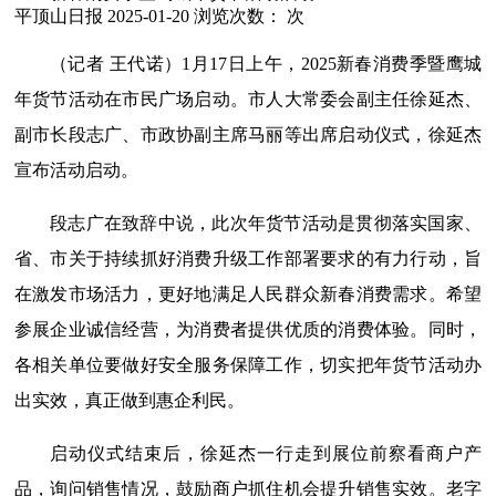
平顶山日报
2025-01-20
浏览次数：
次
（记者 王代诺）1月17日上午，2025新春消费季暨鹰城
年货节活动在市民广场启动。市人大常委会副主任徐延杰、
副市长段志广、市政协副主席马丽等出席启动仪式，徐延杰
宣布活动启动。
段志广在致辞中说，此次年货节活动是贯彻落实国家、
省、市关于持续抓好消费升级工作部署要求的有力行动，旨
在激发市场活力，更好地满足人民群众新春消费需求。希望
参展企业诚信经营，为消费者提供优质的消费体验。同时，
各相关单位要做好安全服务保障工作，切实把年货节活动办
出实效，真正做到惠企利民。
启动仪式结束后，徐延杰一行走到展位前察看商户产
品，询问销售情况，鼓励商户抓住机会提升销售实效。老字