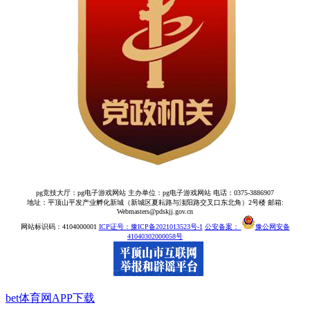
pg竞技大厅：pg电子游戏网站 主办单位：pg电子游戏网站 电话：0375-3886907
地址：平顶山平发产业孵化新城（新城区夏耘路与滍阳路交叉口东北角）2号楼 邮箱:
Webmasters@pdskjj.gov.cn
网站标识码：4104000001
ICP证号：豫ICP备2021013523号-1
公安备案：
豫公网安备
41040302000058号
bet体育网APP下载