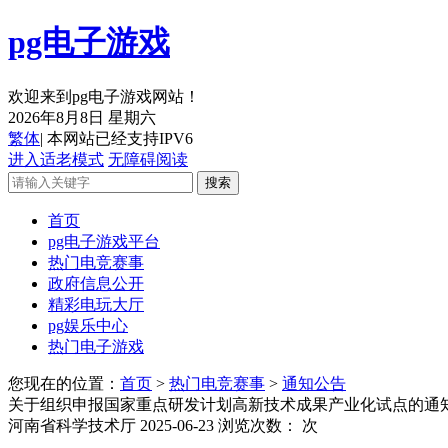
pg电子游戏
欢迎来到pg电子游戏网站！
2026年8月8日 星期六
繁体
| 本网站已经支持IPV6
进入适老模式
无障碍阅读
首页
pg电子游戏平台
热门电竞赛事
政府信息公开
精彩电玩大厅
pg娱乐中心
热门电子游戏
您现在的位置：
首页
>
热门电竞赛事
>
通知公告
关于组织申报国家重点研发计划高新技术成果产业化试点的通
河南省科学技术厅
2025-06-23
浏览次数：
次