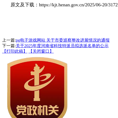
原文及下载：https://kjt.henan.gov.cn/2025/06-20/3172
上一篇:
pg电子游戏网站 关于市委巡察整改进展情况的通报
下一篇:
关于2025年度河南省科技特派员拟选派名单的公示
【打印此稿】
【关闭窗口】