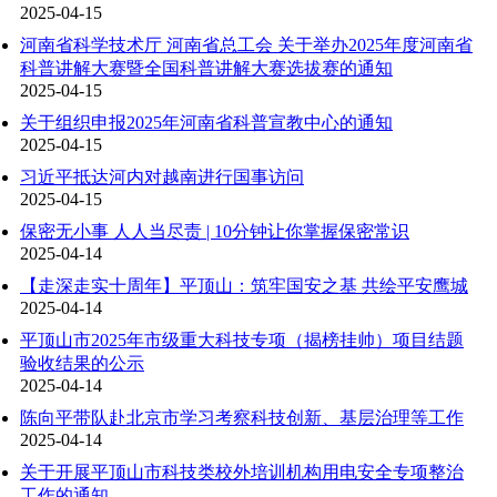
2025-04-15
河南省科学技术厅 河南省总工会 关于举办2025年度河南省
科普讲解大赛暨全国科普讲解大赛选拔赛的通知
2025-04-15
关于组织申报2025年河南省科普宣教中心的通知
2025-04-15
习近平抵达河内对越南进行国事访问
2025-04-15
保密无小事 人人当尽责 | 10分钟让你掌握保密常识
2025-04-14
【走深走实十周年】平顶山：筑牢国安之基 共绘平安鹰城
2025-04-14
平顶山市2025年市级重大科技专项（揭榜挂帅）项目结题
验收结果的公示
2025-04-14
陈向平带队赴北京市学习考察科技创新、基层治理等工作
2025-04-14
关于开展平顶山市科技类校外培训机构用电安全专项整治
工作的通知