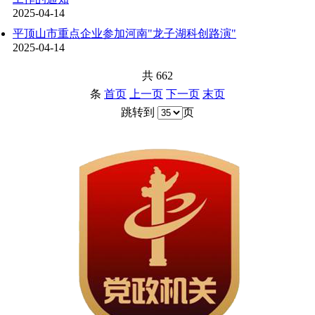
2025-04-14
平顶山市重点企业参加河南"龙子湖科创路演"
2025-04-14
共 662
条
首页
上一页
下一页
末页
跳转到
页